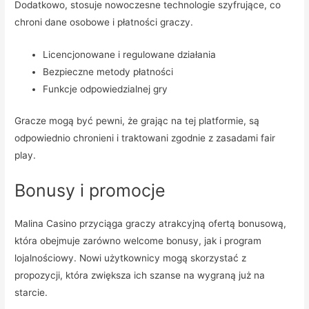
Dodatkowo, stosuje nowoczesne technologie szyfrujące, co
chroni dane osobowe i płatności graczy.
Licencjonowane i regulowane działania
Bezpieczne metody płatności
Funkcje odpowiedzialnej gry
Gracze mogą być pewni, że grając na tej platformie, są
odpowiednio chronieni i traktowani zgodnie z zasadami fair
play.
Bonusy i promocje
Malina Casino przyciąga graczy atrakcyjną ofertą bonusową,
która obejmuje zarówno welcome bonusy, jak i program
lojalnościowy. Nowi użytkownicy mogą skorzystać z
propozycji, która zwiększa ich szanse na wygraną już na
starcie.