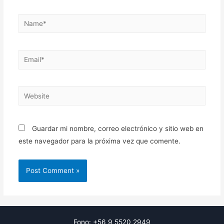
Name*
Email*
Website
Guardar mi nombre, correo electrónico y sitio web en
este navegador para la próxima vez que comente.
Fono: +56 9 5520 2949