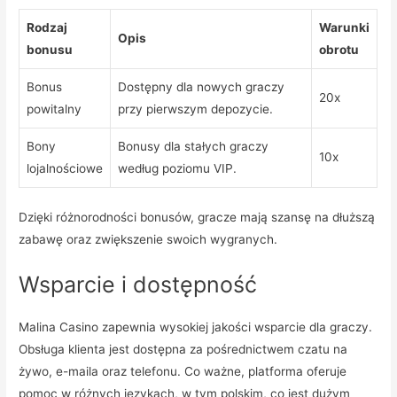
Rodzaj
Warunki
Opis
bonusu
obrotu
Bonus
Dostępny dla nowych graczy
20x
powitalny
przy pierwszym depozycie.
Bony
Bonusy dla stałych graczy
10x
lojalnościowe
według poziomu VIP.
Dzięki różnorodności bonusów, gracze mają szansę na dłuższą
zabawę oraz zwiększenie swoich wygranych.
Wsparcie i dostępność
Malina Casino zapewnia wysokiej jakości wsparcie dla graczy.
Obsługa klienta jest dostępna za pośrednictwem czatu na
żywo, e-maila oraz telefonu. Co ważne, platforma oferuje
pomoc w różnych językach, w tym polskim, co jest dużym