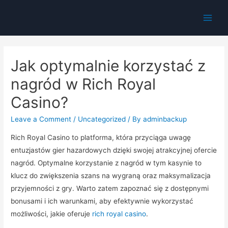
Main
Men
Jak optymalnie korzystać z
nagród w Rich Royal
Casino?
Leave a Comment
/
Uncategorized
/ By
adminbackup
Rich Royal Casino to platforma, która przyciąga uwagę
entuzjastów gier hazardowych dzięki swojej atrakcyjnej ofercie
nagród. Optymalne korzystanie z nagród w tym kasynie to
klucz do zwiększenia szans na wygraną oraz maksymalizacja
przyjemności z gry. Warto zatem zapoznać się z dostępnymi
bonusami i ich warunkami, aby efektywnie wykorzystać
możliwości, jakie oferuje
rich royal casino
.