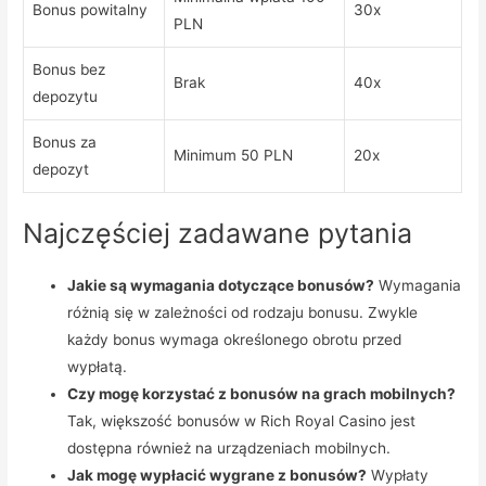
Bonus powitalny
30x
PLN
Bonus bez
Brak
40x
depozytu
Bonus za
Minimum 50 PLN
20x
depozyt
Najczęściej zadawane pytania
Jakie są wymagania dotyczące bonusów?
Wymagania
różnią się w zależności od rodzaju bonusu. Zwykle
każdy bonus wymaga określonego obrotu przed
wypłatą.
Czy mogę korzystać z bonusów na grach mobilnych?
Tak, większość bonusów w Rich Royal Casino jest
dostępna również na urządzeniach mobilnych.
Jak mogę wypłacić wygrane z bonusów?
Wypłaty