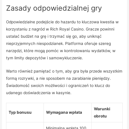
Zasady odpowiedzialnej gry
Odpowiedzialne podejście do hazardu to kluczowa kwestia w
korzystaniu z nagród w Rich Royal Casino. Gracze powinni
ustalać budżet na grę i trzymać się go, aby uniknąć
nieprzyjemnych niespodzianek. Platforma oferuje szereg
narzędzi, które mogą pomóc w kontrolowaniu wydatków, w
tym limity depozytów i samowykluczenie.
Warto również pamiętać o tym, aby gra była przede wszystkim
formą rozrywki, a nie sposobem na zarabianie pieniędzy.
Świadomość swoich możliwości i ograniczeń to klucz do
udanego doświadczenia w kasynie.
Warunki
Typ bonusu
Wymagana wpłata
obrotu
Minimalna wpłata 100