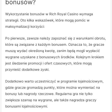
bonusów?
Wykorzystanie bonusów w Rich Royal Casino wymaga
strategii. Oto kilka wskazówek, które mogą pomóc w
maksymalizacji korzyści:
Po pierwsze, zawsze należy zapoznać się z warunkami obrotu,
które są związane z każdym bonusem. Oznacza to, że gracze
muszą wydać określoną kwotę, zanim będą mogli wypłacić
wygrane uzyskane z bonusowych środków. Kolejnym krokiem
jest śledzenie promocji i ofert czasowych, które mogą
przynieść dodatkowe zyski.
Dodatkowo warto uczestniczyć w programie lojalnościowym,
gdzie gracze gromadzą punkty, które można wymieniać na
bonusy lub nagrody rzeczowe. Regularna gra nie tylko
zwiększa szansę na wygrane, ale także nagradza graczy
bonusami lojalnościowymi.