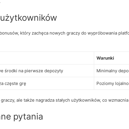
.
a użytkowników
 bonusów, który zachęca nowych graczy do wypróbowania platfo
Warunki
e środki na pierwsze depozyty
Minimalny depo
za częste grę
Poziomy lojalno
 graczy, ale także nagradza stałych użytkowników, co wzmacnia 
ne pytania