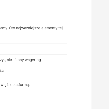
rmy. Oto najważniejsze elementy tej
zyt, określony wagering
ści
więź z platformą.