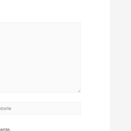
site
mente.