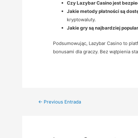
Czy Lazybar Casino jest bezpi
Jakie metody płatności są dos
kryptowaluty.
Jakie gry są najbardziej popula
Podsumowując, Lazybar Casino to platf
bonusami dla graczy. Bez wątpienia sta
Navegación
←
Previous Entrada
de
entradas