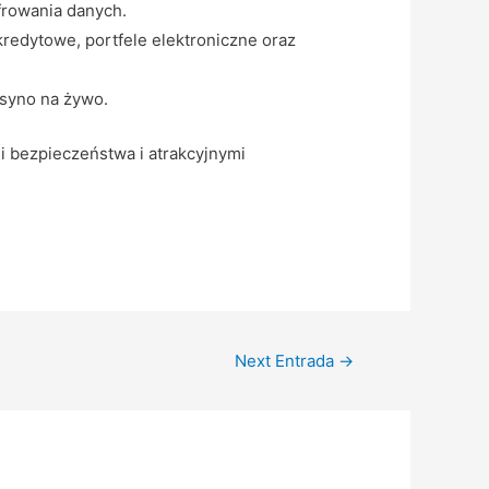
yfrowania danych.
redytowe, portfele elektroniczne oraz
asyno na żywo.
i bezpieczeństwa i atrakcyjnymi
Next Entrada
→