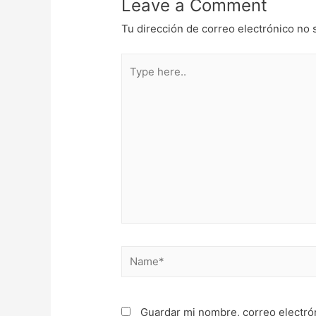
Leave a Comment
Tu dirección de correo electrónico no 
Type
here..
Name*
Guardar mi nombre, correo electró