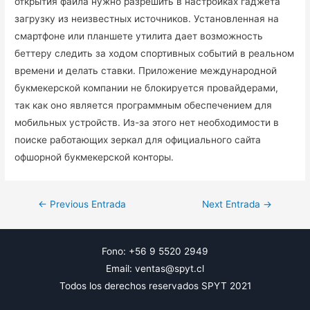
открытия файла нужно разрешить в настройках гаджета
загрузку из неизвестных источников. Установленная на
смартфоне или планшете утилита дает возможность
беттеру следить за ходом спортивных событий в реальном
времени и делать ставки. Приложение международной
букмекерской компании не блокируется провайдерами,
так как оно является программным обеспечением для
мобильных устройств. Из-за этого нет необходимости в
поиске работающих зеркал для официального сайта
офшорной букмекерской конторы.
Navegación
←
Previous Entrada
Next Entrada
→
de
entradas
Fono: +56 9 5520 2949
Email: ventas@spyt.cl
Todos los derechos reservados SPYT 2021