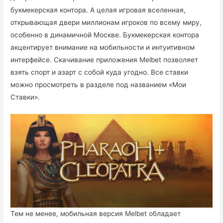
букмекерская контора. А целая игровая вселенная,
открывающая двери миллионам игроков по всему миру,
особенно в динамичной Москве. Букмекерская контора
акцентирует внимание на мобильности и интуитивном
интерфейсе. Скачивание приложения Melbet позволяет
взять спорт и азарт с собой куда угодно. Все ставки
можно просмотреть в разделе под названием «Мои
Ставки».
Тем не менее, мобильная версия Melbet обладает