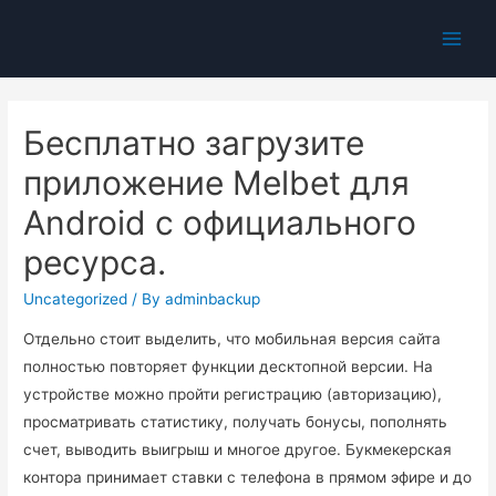
Main
Men
Бесплатно загрузите
приложение Melbet для
Android с официального
ресурса.
Uncategorized
/ By
adminbackup
Отдельно стоит выделить, что мобильная версия сайта
полностью повторяет функции десктопной версии. На
устройстве можно пройти регистрацию (авторизацию),
просматривать статистику, получать бонусы, пополнять
счет, выводить выигрыш и многое другое. Букмекерская
контора принимает ставки с телефона в прямом эфире и до