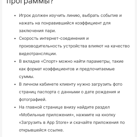
программы?
Игрок должен изучить линию, выбрать событие и
нажать на понравившийся коэффициент для
заключения пари.
Скорость интернет-соединения и
производительность устройства влияют на качество
видеотрансляции.
В вкладке «Спорт» можно найти параметры, такие
как формат коэффициентов и предпочитаемые
суммы.
В личном кабинете клиенту нужно загрузить фото
страниц паспорта с данными о дате рождения и
фотографией.
На главной странице внизу найдите раздел
«Мобильные приложения», нажмите на кнопку
«Загрузить в App Store» и скачайте приложения по
открывшейся ссылке.