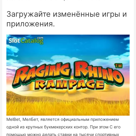
Загружайте изменённые игры и
приложения.
MelBet, МелБет, является официальным приложением
одной из крупных букмекерских контор. При этом С его
помощью можно делать ставки на тысячи спортивных