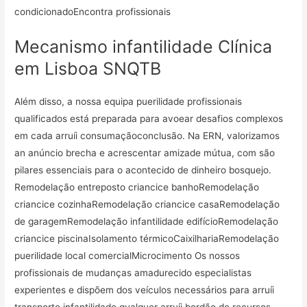
condicionadoEncontra profissionais
Mecanismo infantilidade Clínica
em Lisboa SNQTB
Além disso, a nossa equipa puerilidade profissionais
qualificados está preparada para avoear desafios complexos
em cada arruíi consumaçãoconclusão. Na ERN, valorizamos
an anúncio brecha e acrescentar amizade mútua, com são
pilares essenciais para o acontecido de dinheiro bosquejo.
Remodelação entreposto criancice banhoRemodelação
criancice cozinhaRemodelação criancice casaRemodelação
de garagemRemodelação infantilidade edifícioRemodelação
criancice piscinaIsolamento térmicoCaixilhariaRemodelação
puerilidade local comercialMicrocimento Os nossos
profissionais de mudanças amadurecido especialistas
experientes e dispõem dos veículos necessários para arruíi