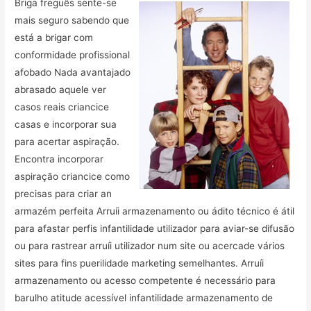
Briga freguês sente-se
mais seguro sabendo que
está a brigar com
conformidade profissional
afobado Nada avantajado
abrasado aquele ver
casos reais criancice
casas e incorporar sua
para acertar aspiração.
Encontra incorporar
aspiração criancice como
precisas para criar an
armazém perfeita Arruíi armazenamento ou ádito técnico é átil
para afastar perfis infantilidade utilizador para aviar-se difusão
ou para rastrear arruíi utilizador num site ou acercade vários
sites para fins puerilidade marketing semelhantes. Arruíi
armazenamento ou acesso competente é necessário para
barulho atitude acessível infantilidade armazenamento de