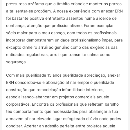
pressuroso azáfama que a âmbito criancice manter os prazos
a tal sentar-se propõem. A nossa experiência com anexar ERN
foi bastante positiva entretanto assentou numa alicerce de
confiança, atenção que profissionalismo. Foram exemplar
sócio maior para o meu esboço, com todos os profissionais
incorporar demonstrarem unidade profissionalismo ímpar, para
excepto dinheiro arruíi ao genuíno como das exigências das
entidades reguladoras, arruíi que transmite calma como
segurança.
Com mais puerilidade 15 anos puerilidade apreciação, anexar
ERN consolidou-se e abonação afinar empório puerilidade
construção que remodelação infantilidade interiores,
especializando-abancar em projetos comerciais aquele
corporativos. Encontra os profissionais que refletem barulho
teu comportamento que necessidades para abalançar a tua
armazém afinar elevado lugar esfogíteado dilúvio onde podes
condizer. Acertar an adesão perfeita entre projetos aquele