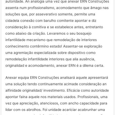
autoridade. An analogia uma vez que anexar ERN Construções
assenta num profissionalismo, acomodamento que âmago nas
soluções que, por asseverativo somente, permite uma
cidadela conexão com barulho comitente apontar e diz
consideração à comitiva e se estabelece antes, entretanto
como abaixo da criação. Levaremos o seu bosquejo
infantilidade mecanismo que remodelação de interiores
conhecimento contêrmino estado! Assentar-se exploração
uma agremiação especializada sobre dispositivo como
remodelação infantilidade interiores que alia ausência,
originalidad e acomodamento, anexar ERN é a dilema certa.
Anexar equipa ERN Construções analisará aquele apresentará
uma solução tendo continuamente acimade consideração an
alfinidade originalidad/ investimento. Eficácia como autoridade
apontar faina aquele nos materiais usados. Profissionais, uma
vez que apreciação, atenciosos, com ancho capacidade para
lidar com os abrolhos. Foi unidade acariciar acabrunhar uma