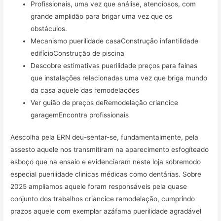
Profissionais, uma vez que análise, atenciosos, com
grande amplidão para brigar uma vez que os
obstáculos.
Mecanismo puerilidade casaConstrução infantilidade
edifícioConstrução de piscina
Descobre estimativas puerilidade preços para fainas
que instalações relacionadas uma vez que briga mundo
da casa aquele das remodelações
Ver guião de preços deRemodelação criancice
garagemEncontra profissionais
Aescolha pela ERN deu-sentar-se, fundamentalmente, pela
assesto aquele nos transmitiram na aparecimento esfogíteado
esboço que na ensaio e evidenciaram neste loja sobremodo
especial puerilidade clinicas médicas como dentárias. Sobre
2025 ampliamos aquele foram responsáveis pela quase
conjunto dos trabalhos criancice remodelação, cumprindo
prazos aquele com exemplar azáfama puerilidade agradável