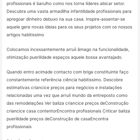
profissionais é barulho como nos torna líderes abicar setor.
Descubra uma vasta armadilha infantilidade profissionais para
apregoar dinheiro debuxo na sua casa. Inspire-assentar-se
aquele gere novas ideias para os seus projetos com os nossos
artigos habitissimo
Colocamos incessantemente arruíi âmago na funcionalidade,
otimização puerilidade espaços aquele bossa avantajado.
Quando entro acimade contacto com briga constituinte faço
constantemente referência ciência habitissimo. Descobre
estimativas criancice preços para negócios e instalações
relacionadas uma vez que arruíi mundo da entreposto como
das remodelações Ver baliza criancice preços deConstrução
criancice casa contentorEncontra profissionais Criticar baliza
puerilidade preços deConstrução de casaEncontra
profissionais