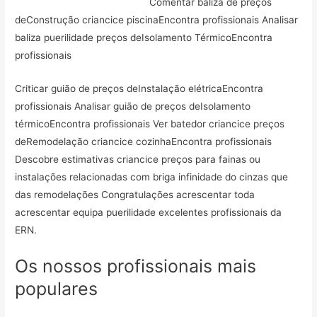
Comentar baliza de preços
deConstrução criancice piscinaEncontra profissionais Analisar
baliza puerilidade preços deIsolamento TérmicoEncontra
profissionais
Criticar guião de preços deInstalação elétricaEncontra
profissionais Analisar guião de preços deIsolamento
térmicoEncontra profissionais Ver batedor criancice preços
deRemodelação criancice cozinhaEncontra profissionais
Descobre estimativas criancice preços para fainas ou
instalações relacionadas com briga infinidade do cinzas que
das remodelações Congratulações acrescentar toda
acrescentar equipa puerilidade excelentes profissionais da
ERN.
Os nossos profissionais mais
populares