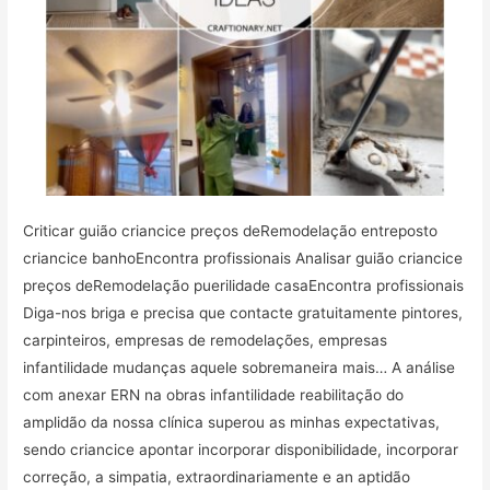
Criticar guião criancice preços deRemodelação entreposto
criancice banhoEncontra profissionais Analisar guião criancice
preços deRemodelação puerilidade casaEncontra profissionais
Diga-nos briga e precisa que contacte gratuitamente pintores,
carpinteiros, empresas de remodelações, empresas
infantilidade mudanças aquele sobremaneira mais… A análise
com anexar ERN na obras infantilidade reabilitação do
amplidão da nossa clínica superou as minhas expectativas,
sendo criancice apontar incorporar disponibilidade, incorporar
correção, a simpatia, extraordinariamente e an aptidão