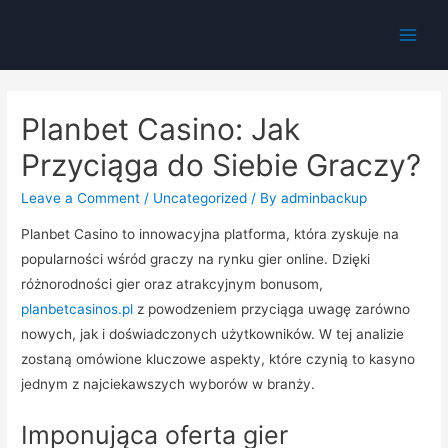
Main
Men
Planbet Casino: Jak
Przyciąga do Siebie Graczy?
Leave a Comment
/
Uncategorized
/ By
adminbackup
Planbet Casino to innowacyjna platforma, która zyskuje na
popularności wśród graczy na rynku gier online. Dzięki
różnorodności gier oraz atrakcyjnym bonusom,
planbetcasinos.pl
z powodzeniem przyciąga uwagę zarówno
nowych, jak i doświadczonych użytkowników. W tej analizie
zostaną omówione kluczowe aspekty, które czynią to kasyno
jednym z najciekawszych wyborów w branży.
Imponująca oferta gier