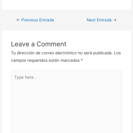
Navegación
←
Previous Entrada
Next Entrada
→
de
entradas
Leave a Comment
Tu dirección de correo electrónico no será publicada.
Los
campos requeridos están marcados
*
Type
here..