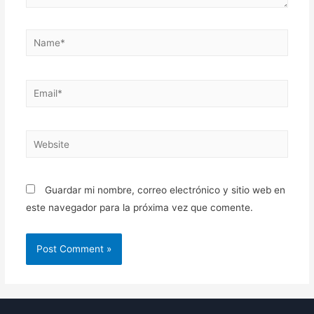
Name*
Email*
Website
Guardar mi nombre, correo electrónico y sitio web en
este navegador para la próxima vez que comente.