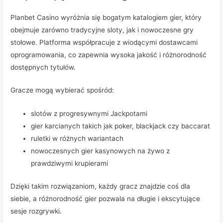
Planbet Casino wyróżnia się bogatym katalogiem gier, który
obejmuje zarówno tradycyjne sloty, jak i nowoczesne gry
stołowe. Platforma współpracuje z wiodącymi dostawcami
oprogramowania, co zapewnia wysoka jakość i różnorodność
dostępnych tytułów.
Gracze mogą wybierać spośród:
slotów z progresywnymi Jackpotami
gier karcianych takich jak poker, blackjack czy baccarat
ruletki w różnych wariantach
nowoczesnych gier kasynowych na żywo z
prawdziwymi krupierami
Dzięki takim rozwiązaniom, każdy gracz znajdzie coś dla
siebie, a różnorodność gier pozwala na długie i ekscytujące
sesje rozgrywki.