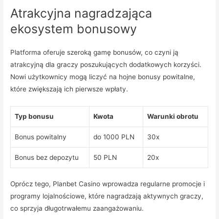
Atrakcyjna nagradzająca
ekosystem bonusowy
Platforma oferuje szeroką gamę bonusów, co czyni ją
atrakcyjną dla graczy poszukujących dodatkowych korzyści.
Nowi użytkownicy mogą liczyć na hojne bonusy powitalne,
które zwiększają ich pierwsze wpłaty.
Typ bonusu
Kwota
Warunki obrotu
Bonus powitalny
do 1000 PLN
30x
Bonus bez depozytu
50 PLN
20x
Oprócz tego, Planbet Casino wprowadza regularne promocje i
programy lojalnościowe, które nagradzają aktywnych graczy,
co sprzyja długotrwałemu zaangażowaniu.