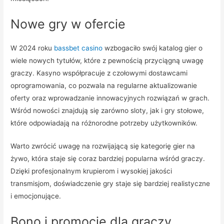
Nowe gry w ofercie
W 2024 roku
bassbet casino
wzbogaciło swój katalog gier o
wiele nowych tytułów, które z pewnością przyciągną uwagę
graczy. Kasyno współpracuje z czołowymi dostawcami
oprogramowania, co pozwala na regularne aktualizowanie
oferty oraz wprowadzanie innowacyjnych rozwiązań w grach.
Wśród nowości znajdują się zarówno sloty, jak i gry stołowe,
które odpowiadają na różnorodne potrzeby użytkowników.
Warto zwrócić uwagę na rozwijającą się kategorię gier na
żywo, która staje się coraz bardziej popularna wśród graczy.
Dzięki profesjonalnym krupierom i wysokiej jakości
transmisjom, doświadczenie gry staje się bardziej realistyczne
i emocjonujące.
Bono i promocje dla graczy