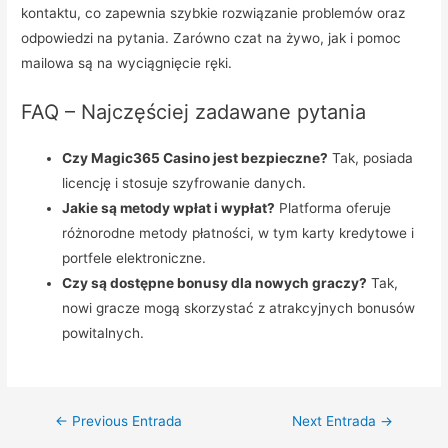
kontaktu, co zapewnia szybkie rozwiązanie problemów oraz
odpowiedzi na pytania. Zarówno czat na żywo, jak i pomoc
mailowa są na wyciągnięcie ręki.
FAQ – Najczęściej zadawane pytania
Czy Magic365 Casino jest bezpieczne?
Tak, posiada
licencję i stosuje szyfrowanie danych.
Jakie są metody wpłat i wypłat?
Platforma oferuje
różnorodne metody płatności, w tym karty kredytowe i
portfele elektroniczne.
Czy są dostępne bonusy dla nowych graczy?
Tak,
nowi gracze mogą skorzystać z atrakcyjnych bonusów
powitalnych.
Navegación
←
Previous Entrada
Next Entrada
→