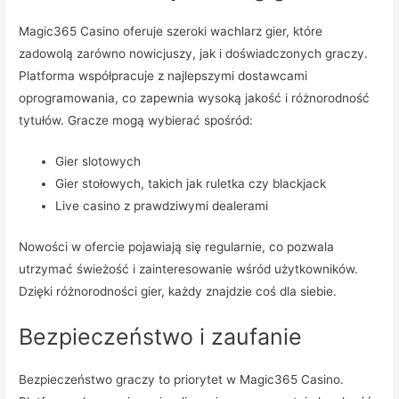
Magic365 Casino oferuje szeroki wachlarz gier, które
zadowolą zarówno nowicjuszy, jak i doświadczonych graczy.
Platforma współpracuje z najlepszymi dostawcami
oprogramowania, co zapewnia wysoką jakość i różnorodność
tytułów. Gracze mogą wybierać spośród:
Gier slotowych
Gier stołowych, takich jak ruletka czy blackjack
Live casino z prawdziwymi dealerami
Nowości w ofercie pojawiają się regularnie, co pozwala
utrzymać świeżość i zainteresowanie wśród użytkowników.
Dzięki różnorodności gier, każdy znajdzie coś dla siebie.
Bezpieczeństwo i zaufanie
Bezpieczeństwo graczy to priorytet w Magic365 Casino.