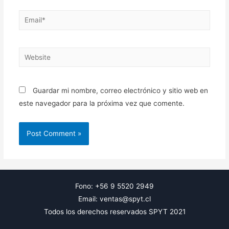
Email*
Website
Guardar mi nombre, correo electrónico y sitio web en
este navegador para la próxima vez que comente.
Fono: +56 9 5520 2949
Email: ventas@spyt.cl
Todos los derechos reservados SPYT 2021