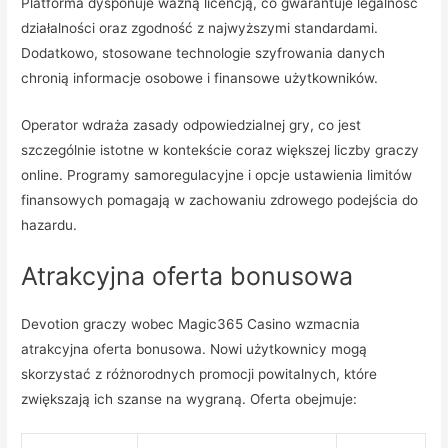
Platforma dysponuje ważną licencją, co gwarantuje legalność
działalności oraz zgodność z najwyższymi standardami.
Dodatkowo, stosowane technologie szyfrowania danych
chronią informacje osobowe i finansowe użytkowników.
Operator wdraża zasady odpowiedzialnej gry, co jest
szczególnie istotne w kontekście coraz większej liczby graczy
online. Programy samoregulacyjne i opcje ustawienia limitów
finansowych pomagają w zachowaniu zdrowego podejścia do
hazardu.
Atrakcyjna oferta bonusowa
Devotion graczy wobec Magic365 Casino wzmacnia
atrakcyjna oferta bonusowa. Nowi użytkownicy mogą
skorzystać z różnorodnych promocji powitalnych, które
zwiększają ich szanse na wygraną. Oferta obejmuje: