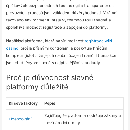
špičkových bezpečnostních technologií a transparentních
provozních procesů jsou základem důvěryhodnosti. V rámci
takového environmentu hraje významnou roli i snadná a
spolehlivá možnost registrace a zapojení do platformy.
Například platforma, která nabízí možnost
registrace wild
casino
, prošla přísnými kontrolami a poskytuje hráčům
kompletní jistotu, že jejich osobní údaje i finanční transakce
jsou chráněny ve shodě s nejpřísnějšími standardy.
Proč je důvodnost slavné
platformy důležité
Klíčové faktory
Popis
Zajišťuje, že platforma dodržuje zákony a
Licencování
mezinárodní normy.