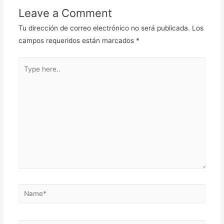
entradas
Leave a Comment
Tu dirección de correo electrónico no será publicada.
Los
campos requeridos están marcados
*
Type
here..
Name*