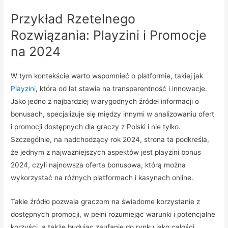
Przykład Rzetelnego
Rozwiązania: Playzini i Promocje
na 2024
W tym kontekście warto wspomnieć o platformie, takiej jak
Playzini
, która od lat stawia na transparentność i innowacje.
Jako jedno z najbardziej wiarygodnych źródeł informacji o
bonusach, specjalizuje się między innymi w analizowaniu ofert
i promocji dostępnych dla graczy z Polski i nie tylko.
Szczególnie, na nadchodzący rok 2024, strona ta podkreśla,
że jednym z najważniejszych aspektów jest playzini bonus
2024, czyli najnowsza oferta bonusowa, którą można
wykorzystać na różnych platformach i kasynach online.
Takie źródło pozwala graczom na świadome korzystanie z
dostępnych promocji, w pełni rozumiejąc warunki i potencjalne
korzyści, a także budując zaufanie do rynku jako całości.