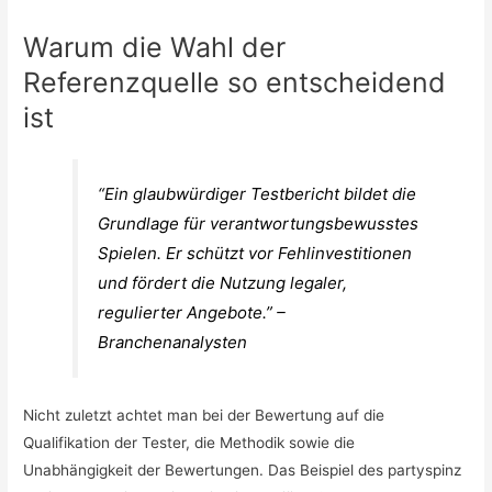
Warum die Wahl der
Referenzquelle so entscheidend
ist
“Ein glaubwürdiger Testbericht bildet die
Grundlage für verantwortungsbewusstes
Spielen. Er schützt vor Fehlinvestitionen
und fördert die Nutzung legaler,
regulierter Angebote.” –
Branchenanalysten
Nicht zuletzt achtet man bei der Bewertung auf die
Qualifikation der Tester, die Methodik sowie die
Unabhängigkeit der Bewertungen. Das Beispiel des partyspinz