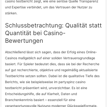
casino testbericht zeigt, wie eine seriöse Quelle Transparenz
und Expertise verbindet, um das Vertrauen der Nutzer zu
stärken.
Schlussbetrachtung: Qualität statt
Quantität bei Casino-
Bewertungen
Abschließend lässt sich sagen, dass der Erfolg eines Online-
Casinos maßgeblich auf einer soliden Vertrauensgrundlage
basiert. Für Spieler bedeutet dies, dass sie bei der Recherche
auf gut recherchierte, objektive und regelmäßig aktualisierte
Testberichte setzen sollten. Dabei ist die qualitative Tiefe des
Berichts, wie sie beispielsweise im partyspinz casino
testbericht präsentiert wird, unverzichtbar. Es ist eine
Entscheidungshilfe, die auf Klarheit, Daten und
Branchenkenntnis basiert – essenziell für eine
verantwortungsvolle Nutzung moderner Glücksspielformate.