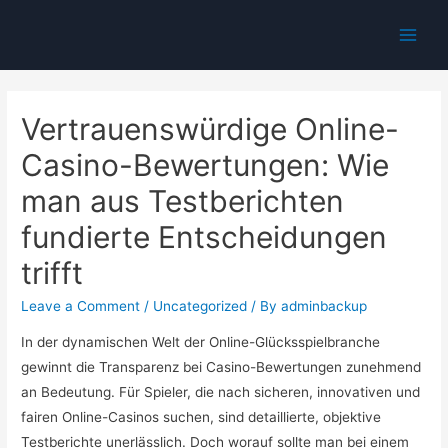
Main
Men
Vertrauenswürdige Online-
Casino-Bewertungen: Wie
man aus Testberichten
fundierte Entscheidungen
trifft
Leave a Comment
/
Uncategorized
/ By
adminbackup
In der dynamischen Welt der Online-Glücksspielbranche
gewinnt die Transparenz bei Casino-Bewertungen zunehmend
an Bedeutung. Für Spieler, die nach sicheren, innovativen und
fairen Online-Casinos suchen, sind detaillierte, objektive
Testberichte unerlässlich. Doch worauf sollte man bei einem