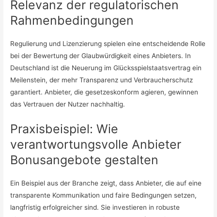
Relevanz der regulatorischen
Rahmenbedingungen
Regulierung und Lizenzierung spielen eine entscheidende Rolle
bei der Bewertung der Glaubwürdigkeit eines Anbieters. In
Deutschland ist die Neuerung im Glücksspielstaatsvertrag ein
Meilenstein, der mehr Transparenz und Verbraucherschutz
garantiert. Anbieter, die gesetzeskonform agieren, gewinnen
das Vertrauen der Nutzer nachhaltig.
Praxisbeispiel: Wie
verantwortungsvolle Anbieter
Bonusangebote gestalten
Ein Beispiel aus der Branche zeigt, dass Anbieter, die auf eine
transparente Kommunikation und faire Bedingungen setzen,
langfristig erfolgreicher sind. Sie investieren in robuste