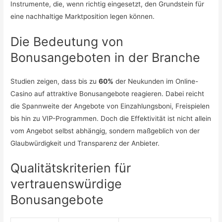
Instrumente, die, wenn richtig eingesetzt, den Grundstein für
eine nachhaltige Marktposition legen können.
Die Bedeutung von
Bonusangeboten in der Branche
Studien zeigen, dass bis zu
60%
der Neukunden im Online-
Casino auf attraktive Bonusangebote reagieren. Dabei reicht
die Spannweite der Angebote von Einzahlungsboni, Freispielen
bis hin zu VIP-Programmen. Doch die Effektivität ist nicht allein
vom Angebot selbst abhängig, sondern maßgeblich von der
Glaubwürdigkeit und Transparenz der Anbieter.
Qualitätskriterien für
vertrauenswürdige
Bonusangebote