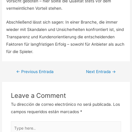
Vorsicht geboten – hier sollte die Qualität stets vor dem
vermeintlichen Vorteil stehen.
Abschließend lässt sich sagen: In einer Branche, die immer
wieder mit Skandalen und Unsicherheiten konfrontiert ist, sind
Transparenz und Kundenorientierung die entscheidenden
Faktoren für langfristigen Erfolg – sowohl für Anbieter als auch
für die Spieler.
Navegación
←
Previous Entrada
Next Entrada
→
de
entradas
Leave a Comment
Tu dirección de correo electrónico no será publicada.
Los
campos requeridos están marcados
*
Type