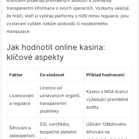
licencemi podléhají pravidelným auditům a zveřejňují
transparentní informace o svých operacích. Výzkumy ukazují,
že hráči, kteří si vybírají platformy s nižší mírou regulace, jsou
vystaveni vyšším rizikům podvodů či nezákonného
manipulace.
Jak hodnotit online kasina:
klíčové aspekty
Faktor
Co sledovat
Příklad hodnocení
Licence od
Kasino s MGA licencí
Licencování
uznávaných orgánů,
vyžadující pravidelné
a regulace
transparentní
audity
podmínky
SSL certifikáty,
Užívání 128bitového
Šifrování a
bezpečné platební
šifrování na
zabezpečení