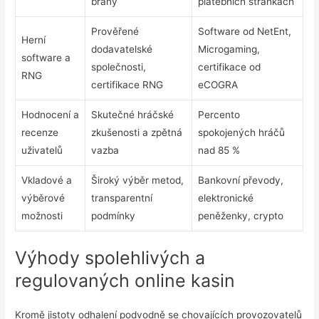
brány
platebních stránkách
Prověřené
Software od NetEnt,
Herní
dodavatelské
Microgaming,
software a
společnosti,
certifikace od
RNG
certifikace RNG
eCOGRA
Hodnocení a
Skutečné hráčské
Percento
recenze
zkušenosti a zpětná
spokojených hráčů
uživatelů
vazba
nad 85 %
Vkladové a
Široký výběr metod,
Bankovní převody,
výběrové
transparentní
elektronické
možnosti
podmínky
peněženky, crypto
Výhody spolehlivých a
regulovaných online kasin
Kromě jistoty odhalení podvodně se chovajících provozovatelů