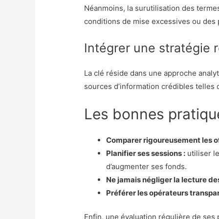
Néanmoins, la surutilisation des ter
conditions de mise excessives ou des p
Intégrer une stratégie
La clé réside dans une approche analytiq
sources d’information crédibles telles 
Les bonnes pratique
Comparer rigoureusement les of
Planifier ses sessions :
utiliser 
d’augmenter ses fonds.
Ne jamais négliger la lecture de
Préférer les opérateurs transpar
Enfin, une évaluation régulière de ses