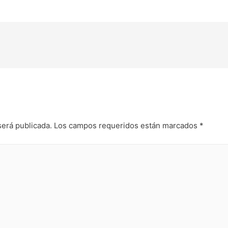
será publicada.
Los campos requeridos están marcados
*