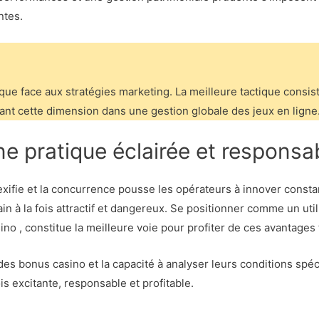
ntes.
itique face aux stratégies marketing. La meilleure tactique con
grant cette dimension dans une gestion globale des jeux en ligne
ne pratique éclairée et responsa
xifie et la concurrence pousse les opérateurs à innover const
ain à la fois attractif et dangereux. Se positionner comme un uti
no , constitue la meilleure voie pour profiter de ces avantages 
és des bonus casino et la capacité à analyser leurs conditions sp
is excitante, responsable et profitable.