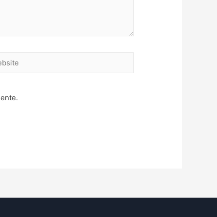
site
mente.