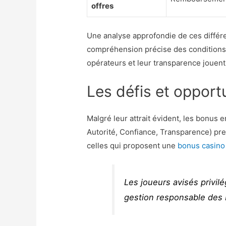
offres
Une analyse approfondie de ces différe
compréhension précise des conditions d
opérateurs et leur transparence jouent
Les défis et opport
Malgré leur attrait évident, les bonus 
Autorité, Confiance, Transparence) pre
celles qui proposent une
bonus casino
Les joueurs avisés privil
gestion responsable des b