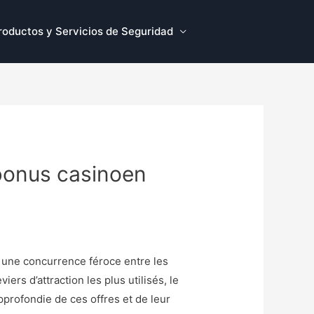
roductos y Servicios de Seguridad
ebonus casinoen
 une concurrence féroce entre les
iers d’attraction les plus utilisés, le
rofondie de ces offres et de leur