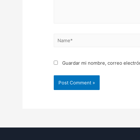
Name*
Guardar mi nombre, correo electró