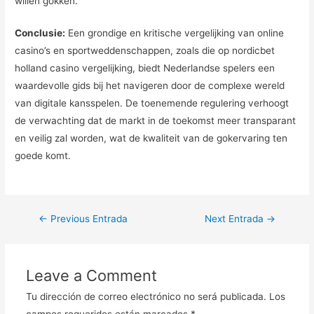
willen gokken.
Conclusie:
Een grondige en kritische vergelijking van online
casino’s en sportweddenschappen, zoals die op nordicbet
holland casino vergelijking, biedt Nederlandse spelers een
waardevolle gids bij het navigeren door de complexe wereld
van digitale kansspelen. De toenemende regulering verhoogt
de verwachting dat de markt in de toekomst meer transparant
en veilig zal worden, wat de kwaliteit van de gokervaring ten
goede komt.
Navegación
←
Previous Entrada
Next Entrada
→
de
entradas
Leave a Comment
Tu dirección de correo electrónico no será publicada.
Los