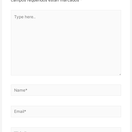
campos requeridos están marcados
*
Type
here..
Name*
Email*
Website