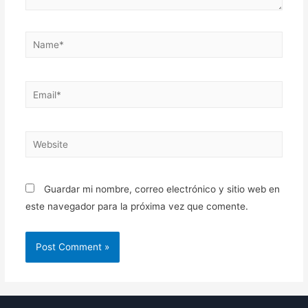
Name*
Email*
Website
Guardar mi nombre, correo electrónico y sitio web en
este navegador para la próxima vez que comente.