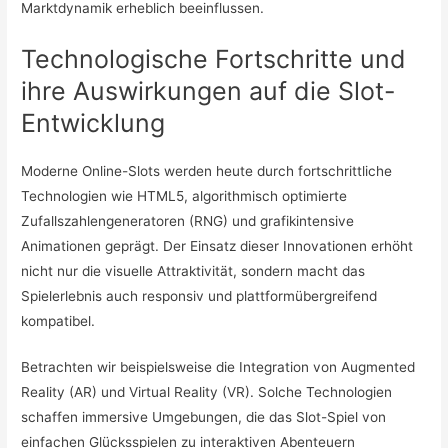
Marktdynamik erheblich beeinflussen.
Technologische Fortschritte und
ihre Auswirkungen auf die Slot-
Entwicklung
Moderne Online-Slots werden heute durch fortschrittliche
Technologien wie HTML5, algorithmisch optimierte
Zufallszahlengeneratoren (RNG) und grafikintensive
Animationen geprägt. Der Einsatz dieser Innovationen erhöht
nicht nur die visuelle Attraktivität, sondern macht das
Spielerlebnis auch responsiv und plattformübergreifend
kompatibel.
Betrachten wir beispielsweise die Integration von Augmented
Reality (AR) und Virtual Reality (VR). Solche Technologien
schaffen immersive Umgebungen, die das Slot-Spiel von
einfachen Glücksspielen zu interaktiven Abenteuern