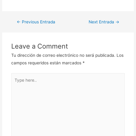
Navegación
←
Previous Entrada
Next Entrada
→
de
entradas
Leave a Comment
Tu dirección de correo electrónico no será publicada.
Los
campos requeridos están marcados
*
Type
here..