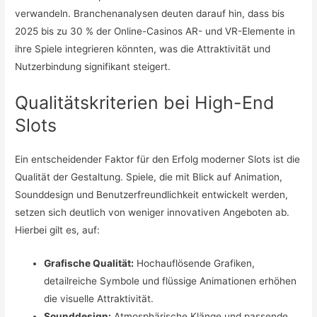
verwandeln. Branchenanalysen deuten darauf hin, dass bis
2025 bis zu 30 % der Online-Casinos AR- und VR-Elemente in
ihre Spiele integrieren könnten, was die Attraktivität und
Nutzerbindung signifikant steigert.
Qualitätskriterien bei High-End
Slots
Ein entscheidender Faktor für den Erfolg moderner Slots ist die
Qualität der Gestaltung. Spiele, die mit Blick auf Animation,
Sounddesign und Benutzerfreundlichkeit entwickelt werden,
setzen sich deutlich von weniger innovativen Angeboten ab.
Hierbei gilt es, auf:
Grafische Qualität:
Hochauflösende Grafiken,
detailreiche Symbole und flüssige Animationen erhöhen
die visuelle Attraktivität.
Sounddesign:
Atmosphärische Klänge und passende