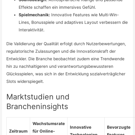
Effekte schaffen ein immersives Gefühl.
Spielmechanik:
Innovative Features wie Multi-Win-
Lines, Bonusspiele und adaptives Layout verbessern die
Interaktivität.
Die Validierung der Qualität erfolgt durch Nutzerbewertungen,
regulatorische Zulassungen und die Innovationskraft der
Entwickler. Die Branche beobachtet zudem eine Trendwende
hin zu nachhaltigeren und verantwortungsbewussteren
Glücksspielen, was sich in der Entwicklung sozialverträglicher
Slots widerspiegelt.
Marktstudien und
Brancheninsights
Wachstumsrate
Innovative
Bevorzugte
Zeitraum
für Online-
Technologien
Features