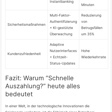
Instantbanking
Minuten
Multi-Faktor-
Reduzierung
Authentifizierung
von
Sicherheitsmaßnahmen
+ KI-gestützte
Betrugsfällen
Überwachung
um 35%
Adaptive
Nutzerinterfaces
Hohe
Kundenzufriedenheit
+ Echtzeit-
Wiederkehrrate
Status-Updates
Fazit: Warum “Schnelle
Auszahlung?” heute alles
bedeutet
In einer Welt, in der technologische Innovationen die