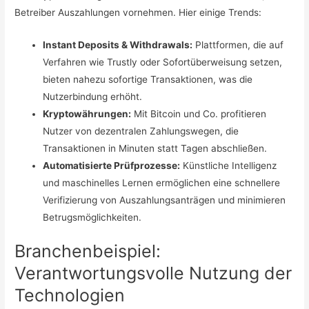
Betreiber Auszahlungen vornehmen. Hier einige Trends:
Instant Deposits & Withdrawals:
Plattformen, die auf
Verfahren wie Trustly oder Sofortüberweisung setzen,
bieten nahezu sofortige Transaktionen, was die
Nutzerbindung erhöht.
Kryptowährungen:
Mit Bitcoin und Co. profitieren
Nutzer von dezentralen Zahlungswegen, die
Transaktionen in Minuten statt Tagen abschließen.
Automatisierte Prüfprozesse:
Künstliche Intelligenz
und maschinelles Lernen ermöglichen eine schnellere
Verifizierung von Auszahlungsanträgen und minimieren
Betrugsmöglichkeiten.
Branchenbeispiel:
Verantwortungsvolle Nutzung der
Technologien