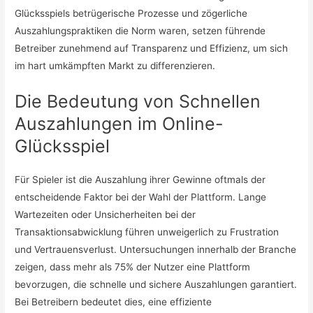
Glücksspiels betrügerische Prozesse und zögerliche
Auszahlungspraktiken die Norm waren, setzen führende
Betreiber zunehmend auf Transparenz und Effizienz, um sich
im hart umkämpften Markt zu differenzieren.
Die Bedeutung von Schnellen
Auszahlungen im Online-
Glücksspiel
Für Spieler ist die Auszahlung ihrer Gewinne oftmals der
entscheidende Faktor bei der Wahl der Plattform. Lange
Wartezeiten oder Unsicherheiten bei der
Transaktionsabwicklung führen unweigerlich zu Frustration
und Vertrauensverlust. Untersuchungen innerhalb der Branche
zeigen, dass mehr als
75%
der Nutzer eine Plattform
bevorzugen, die schnelle und sichere Auszahlungen garantiert.
Bei Betreibern bedeutet dies, eine effiziente