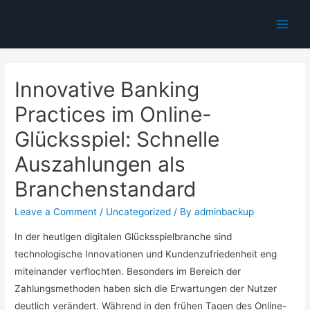
Main
Men
Innovative Banking
Practices im Online-
Glücksspiel: Schnelle
Auszahlungen als
Branchenstandard
Leave a Comment
/
Uncategorized
/ By
adminbackup
In der heutigen digitalen Glücksspielbranche sind
technologische Innovationen und Kundenzufriedenheit eng
miteinander verflochten. Besonders im Bereich der
Zahlungsmethoden haben sich die Erwartungen der Nutzer
deutlich verändert. Während in den frühen Tagen des Online-