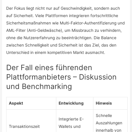
Der Fokus liegt nicht nur auf Geschwindigkeit, sondern auch
auf Sicherheit. Viele Plattformen integrieren fortschrittliche
Sicherheitsmaßnahmen wie Multi-Faktor-Authentifizierung und
AML-Filter (Anti-Geldwäsche), um Missbrauch zu verhindern,
ohne die Nutzererfahrung zu beeinträchtigen. Die Balance
zwischen Schnelligkeit und Sicherheit ist das Ziel, das den
Unterschied in einem kompetitiven Markt ausmacht.
Der Fall eines führenden
Plattformanbieters – Diskussion
und Benchmarking
Aspekt
Entwicklung
Hinweis
Schnelle
Integrierte E-
Auszahlungen
Transaktionszeit
Wallets und
innerhalb von