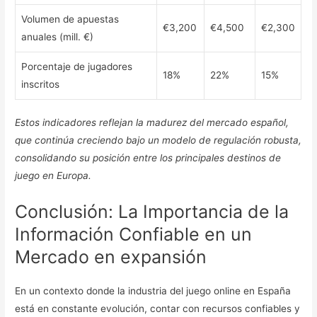
Volumen de apuestas
€3,200
€4,500
€2,300
anuales (mill. €)
Porcentaje de jugadores
18%
22%
15%
inscritos
Estos indicadores reflejan la madurez del mercado español,
que continúa creciendo bajo un modelo de regulación robusta,
consolidando su posición entre los principales destinos de
juego en Europa.
Conclusión: La Importancia de la
Información Confiable en un
Mercado en expansión
En un contexto donde la industria del juego online en España
está en constante evolución, contar con recursos confiables y