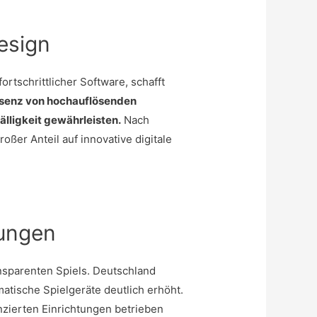
esign
rtschrittlicher Software, schafft
räsenz von hochauflösenden
lligkeit gewährleisten.
Nach
ßer Anteil auf innovative digitale
kungen
nsparenten Spiels. Deutschland
matische Spielgeräte deutlich erhöht.
nzierten Einrichtungen betrieben