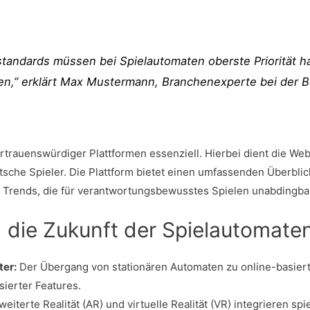
sstandards müssen bei Spielautomaten oberste Priorität h
zen,” erklärt Max Mustermann, Branchenexperte bei der
vertrauenswürdiger Plattformen essenziell. Hierbei dient die We
tsche Spieler. Die Plattform bietet einen umfassenden Überblic
Trends, die für verantwortungsbewusstes Spielen unabdingbar
d die Zukunft der Spielautomat
ter:
Der Übergang von stationären Automaten zu online-basiert
sierter Features.
weiterte Realität (AR) und virtuelle Realität (VR) integrieren s