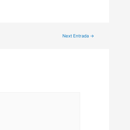
Next Entrada
→