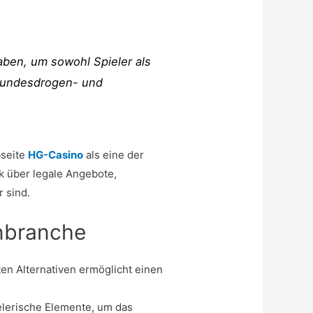
aben, um sowohl Spieler als
 Bundesdrogen- und
bseite
HG-Casino
als eine der
k über legale Angebote,
 sind.
enbranche
en Alternativen ermöglicht einen
pielerische Elemente, um das