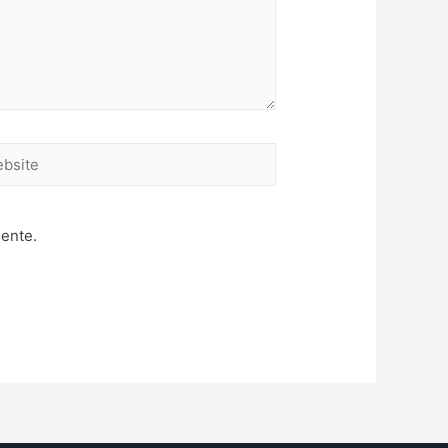
site
mente.