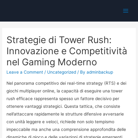
Main
Men
Strategie di Tower Rush:
Innovazione e Competitività
nel Gaming Moderno
Leave a Comment
/
Uncategorized
/ By
adminbackup
Nel panorama competitivo dei real-time strategy (RTS) e dei
giochi multiplayer online, la capacità di eseguire una
tower
rush
efficace rappresenta spesso un fattore decisivo per
ottenere vantaggi strategici. Questa tattica, che consiste
nell’attaccare rapidamente le strutture difensive avversarie
con unità leggere e veloci, richiede non solo tempismo
impeccabile ma anche una comprensione approfondita delle
dinamiche di gioco e delle variazioni di strategie emergenti.