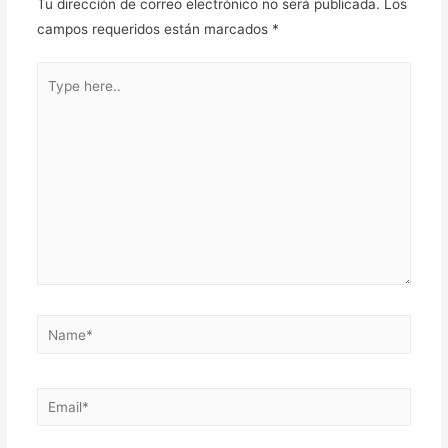
Tu dirección de correo electrónico no será publicada.
Los
campos requeridos están marcados
*
Type
here..
Name*
Email*