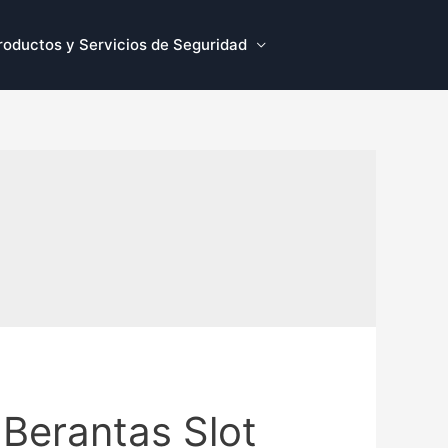
roductos y Servicios de Seguridad
 Berantas Slot