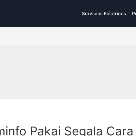
Servicios Eléctricos
P
ominfo Pakai Segala Cara