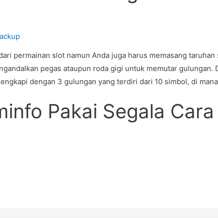
ackup
dari permainan slot namun Anda juga harus memasang taruhan 
ngandalkan pegas ataupun roda gigi untuk memutar gulungan.
engkapi dengan 3 gulungan yang terdiri dari 10 simbol, di mana
ominfo Pakai Segala Cara