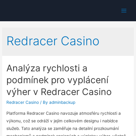
Main
Men
Redracer Casino
Analýza rychlosti a
podmínek pro vyplácení
výher v Redracer Casino
Redracer Casino
/ By
adminbackup
Platforma Redracer Casino navozuje atmosféru rychlosti a
výkonu, což se odráží v jejím celkovém designu i nabídce
služeb. Tato analýza se zaměřuje na detailní prozkoumání
mechanismů a podmínek spojených s výplatou výher, včetně