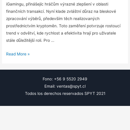
iGamingu, přinášejíc hráčům výrazné zlepšení v oblasti
finančních transakcí. Nyní klade zvláštní důraz na bleskové
zpracování výběrů, především těch realizovaných
prostřednictvím kryptoměn. Toto zaměření potvrzuje rostoucí
trend v odvětví, kde rychlost a efektivita hrají pro uživatele
stále důležitější roli. Pro …
HitMate88
Read More »
Casino
představuje
bleskové
Fono: +56 9 5520 2949
výběry
Email: ventas@spyt.cl
kryptoměn
Todos los derechos reservados SPYT 2021
pro
ještě
rychlejší
výhry