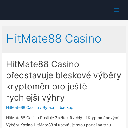
Main
Men
HitMate88 Casino
HitMate88 Casino
představuje bleskové výběry
kryptoměn pro ještě
rychlejší výhry
HitMate88 Casino
/ By
adminbackup
HitMate88 Casino Posiluje Zážitek Rychlými Kryptoměnovými
Výběry Kasino HitMate88 si upevňuje svou pozici na trhu