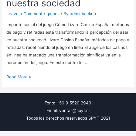
nuestra sociedad
Leave a Comment
/
games
/ By
adminbackup
Impacto social del juego Cómo Lizaro Casino España: métodos
de pago y retiradas está transformando la percepción del azar
en nuestra sociedad Lizaro Casino España: métodos de pago y
retiradas: redefiniendo el juego en línea El auge de los casinos
en línea ha marcado una transformación significativa en la
percepción del juego. En este contexto, …
Impacto
Read More »
social
del
juego
Fono: +56 9 5520 2949
Cómo
Email: ventas@spyt.cl
Lizaro
Todos los derechos reservados SPYT 2021
Casino
España: