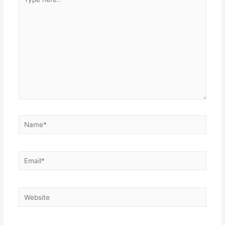
here..
Name*
Email*
Website