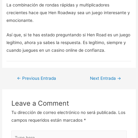
La combinación de rondas rápidas y multiplicadores
crecientes hace que Hen Roadway sea un juego interesante y
emocionante.
Así que, si te has estado preguntando si Hen Road es un juego
legítimo, ahora ya sabes la respuesta. Es legítimo, siempre y
cuando juegues en un casino online de confianza.
Navegación
←
Previous Entrada
Next Entrada
→
de
entradas
Leave a Comment
Tu dirección de correo electrónico no será publicada.
Los
campos requeridos están marcados
*
Type