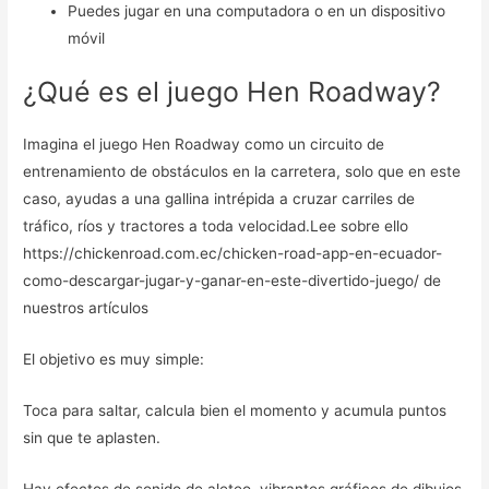
Puedes jugar en una computadora o en un dispositivo
móvil
¿Qué es el juego Hen Roadway?
Imagina el juego Hen Roadway como un circuito de
entrenamiento de obstáculos en la carretera, solo que en este
caso, ayudas a una gallina intrépida a cruzar carriles de
tráfico, ríos y tractores a toda velocidad.Lee sobre ello
https://chickenroad.com.ec/chicken-road-app-en-ecuador-
como-descargar-jugar-y-ganar-en-este-divertido-juego/ de
nuestros artículos
El objetivo es muy simple:
Toca para saltar, calcula bien el momento y acumula puntos
sin que te aplasten.
Hay efectos de sonido de aleteo, vibrantes gráficos de dibujos