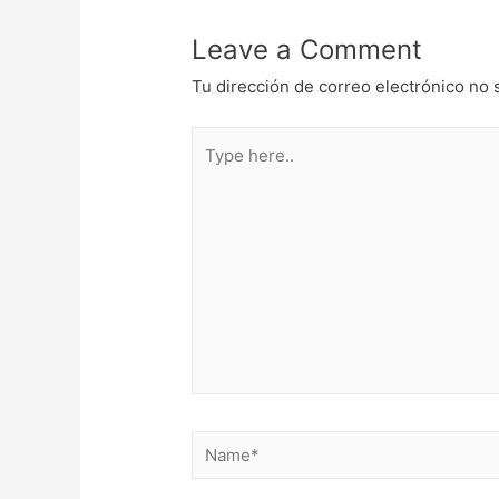
entradas
Leave a Comment
Tu dirección de correo electrónico no 
Type
here..
Name*