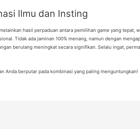
asi Ilmu dan Insting
 melainkan hasil perpaduan antara pemilihan game yang tepat, w
ional. Tidak ada jaminan 100% menang, namun dengan mengaplik
an berulang meningkat secara signifikan. Selalu ingat, perma
n Anda berputar pada kombinasi yang paling menguntungkan!