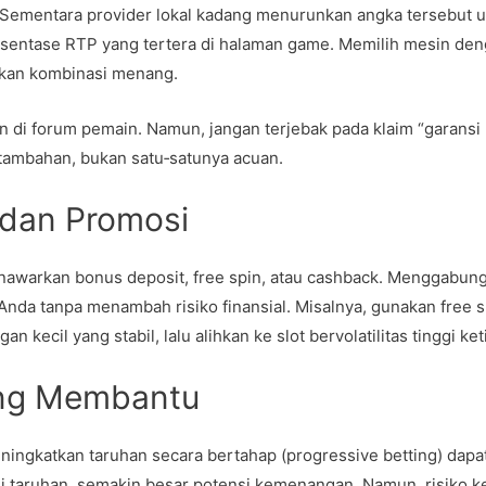
. Sementara provider lokal kadang menurunkan angka tersebut
entase RTP yang tertera di halaman game. Memilih mesin denga
kan kombinasi menang.
akan di forum pemain. Namun, jangan terjebak pada klaim “garansi
tambahan, bukan satu‑satunya acuan.
dan Promosi
nawarkan bonus deposit, free spin, atau cashback. Menggabung
nda tanpa menambah risiko finansial. Misalnya, gunakan free s
ecil yang stabil, lalu alihkan ke slot bervolatilitas tinggi ke
yang Membantu
ngkatkan taruhan secara bertahap (progressive betting) dapat
i taruhan, semakin besar potensi kemenangan. Namun, risiko keb