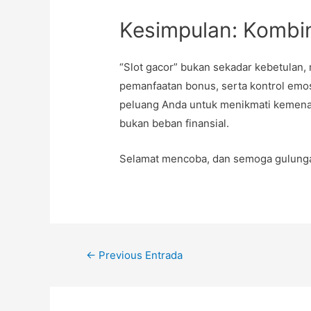
Kesimpulan: Kombin
“Slot gacor” bukan sekadar kebetulan,
pemanfaatan bonus, serta kontrol emos
peluang Anda untuk menikmati kemenang
bukan beban finansial.
Selamat mencoba, dan semoga gulunga
Navegación
←
Previous Entrada
de