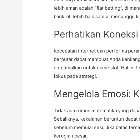
lebih aman adalah “flat betting”, di 
bankroll lebih baik sambil menunggu 
Perhatikan Koneksi
Kecepatan internet dan performa pera
berputar dapat membuat Anda kehilanga
dioptimalkan untuk game slot. Hal in
fokus pada strategi.
Mengelola Emosi: 
Tidak ada rumus matematika yang dapa
Sebaliknya, kekalahan beruntun dapat m
sebelum memulai sesi. Jika batas terc
kerugian besar.