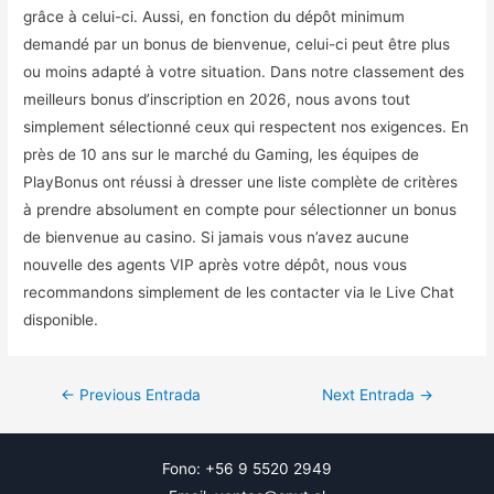
grâce à celui-ci. Aussi, en fonction du dépôt minimum
demandé par un bonus de bienvenue, celui-ci peut être plus
ou moins adapté à votre situation. Dans notre classement des
meilleurs bonus d’inscription en 2026, nous avons tout
simplement sélectionné ceux qui respectent nos exigences. En
près de 10 ans sur le marché du Gaming, les équipes de
PlayBonus ont réussi à dresser une liste complète de critères
à prendre absolument en compte pour sélectionner un bonus
de bienvenue au casino. Si jamais vous n’avez aucune
nouvelle des agents VIP après votre dépôt, nous vous
recommandons simplement de les contacter via le Live Chat
disponible.
Navegación
←
Previous Entrada
Next Entrada
→
de
entradas
Fono: +56 9 5520 2949