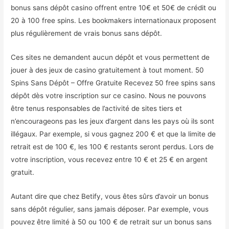
bonus sans dépôt casino offrent entre 10€ et 50€ de crédit ou
20 à 100 free spins. Les bookmakers internationaux proposent
plus régulièrement de vrais bonus sans dépôt.
Ces sites ne demandent aucun dépôt et vous permettent de
jouer à des jeux de casino gratuitement à tout moment. 50
Spins Sans Dépôt – Offre Gratuite Recevez 50 free spins sans
dépôt dès votre inscription sur ce casino. Nous ne pouvons
être tenus responsables de l’activité de sites tiers et
n’encourageons pas les jeux d’argent dans les pays où ils sont
illégaux. Par exemple, si vous gagnez 200 € et que la limite de
retrait est de 100 €, les 100 € restants seront perdus. Lors de
votre inscription, vous recevez entre 10 € et 25 € en argent
gratuit.
Autant dire que chez Betify, vous êtes sûrs d’avoir un bonus
sans dépôt régulier, sans jamais déposer. Par exemple, vous
pouvez être limité à 50 ou 100 € de retrait sur un bonus sans