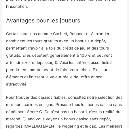
l’inscription.
Avantages pour les joueurs
Certains casinos comme Cashed, Robocat et Alexander
combinent les tours gratuits avec un bonus sur dépôt,
permettant d’avoir à la fois du crédit de jeu et des tours
gratuits. Elles débutent généralement à 100 € et peuvent
atteindre, voire dépasser, €. Voici les critères essentiels à
prendre en compte avant de faire votre choix. Plusieurs
éléments définissent la valeur réelle de l’offre et son
attractivité.
Pour trouver des casinos fiables, consultez notre sélection des
meilleurs casinos en ligne. Presque tous les bonus casino sans
dépôt sont Score C. Ce n’est pas un hasard, c’est la réalité du
marché. Quand vous voyez un bonus casino sans dépôt,
regardez IMMÉDIATEMENT le wagering et le cap. Les meilleurs