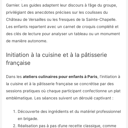
Garnier. Les guides adaptent leur discours à l’âge du groupe,
privilégiant des anecdotes précises sur les coulisses du
Château de Versailles ou les fresques de la Sainte-Chapelle.
Les enfants repartent avec un carnet de croquis complété et
des clés de lecture pour analyser un tableau ou un monument
de manière autonome.
Initiation à la cuisine et à la pâtisserie
française
Dans les
ateliers culinaires pour enfants à Paris
, l’initiation à
la cuisine et à la pâtisserie française se concrétise par des
sessions pratiques où chaque participant confectionne un plat
emblématique. Les séances suivent un déroulé captivant :
Découverte des ingrédients et du matériel professionnel
en brigade.
Réalisation pas à pas d’une recette classique, comme