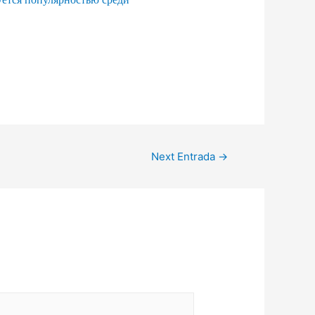
Next Entrada
→