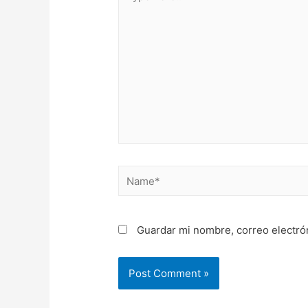
here..
Name*
Guardar mi nombre, correo electró