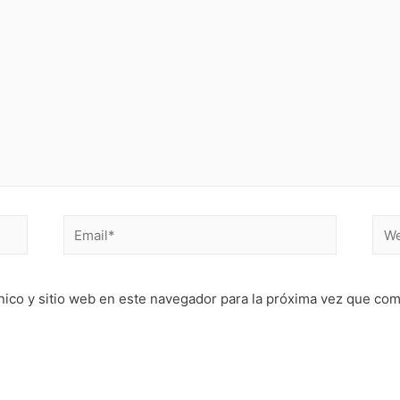
Email*
Web
nico y sitio web en este navegador para la próxima vez que co