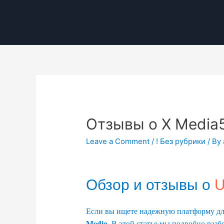
Отзывы о X Media
Leave a Comment
/
! Без рубрики
/ By
Обзор и отзывы о
U
Если вы ищете надежную платформу для
Media
. В этой статье мы подробно разб