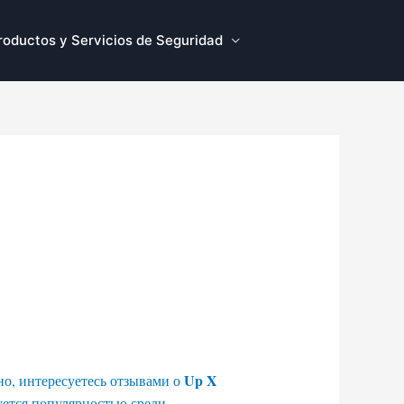
roductos y Servicios de Seguridad
Up X
но, интересуетесь отзывами о
уется популярностью среди