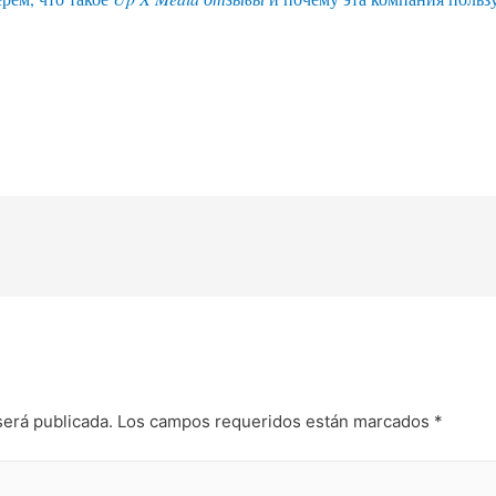
será publicada.
Los campos requeridos están marcados
*