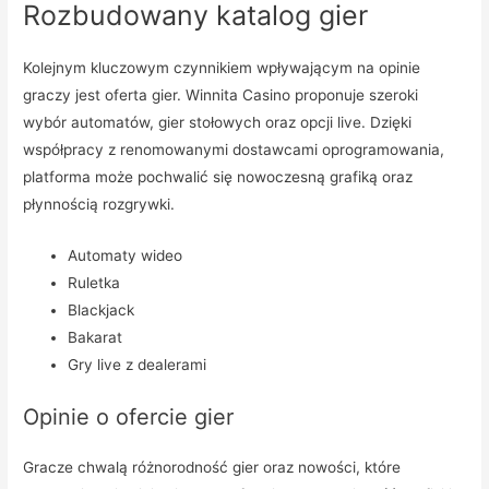
Rozbudowany katalog gier
Kolejnym kluczowym czynnikiem wpływającym na opinie
graczy jest oferta gier. Winnita Casino proponuje szeroki
wybór automatów, gier stołowych oraz opcji live. Dzięki
współpracy z renomowanymi dostawcami oprogramowania,
platforma może pochwalić się nowoczesną grafiką oraz
płynnością rozgrywki.
Automaty wideo
Ruletka
Blackjack
Bakarat
Gry live z dealerami
Opinie o ofercie gier
Gracze chwalą różnorodność gier oraz nowości, które