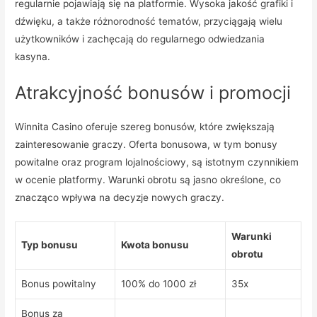
regularnie pojawiają się na platformie. Wysoka jakość grafiki i
dźwięku, a także różnorodność tematów, przyciągają wielu
użytkowników i zachęcają do regularnego odwiedzania
kasyna.
Atrakcyjność bonusów i promocji
Winnita Casino oferuje szereg bonusów, które zwiększają
zainteresowanie graczy. Oferta bonusowa, w tym bonusy
powitalne oraz program lojalnościowy, są istotnym czynnikiem
w ocenie platformy. Warunki obrotu są jasno określone, co
znacząco wpływa na decyzje nowych graczy.
Warunki
Typ bonusu
Kwota bonusu
obrotu
Bonus powitalny
100% do 1000 zł
35x
Bonus za