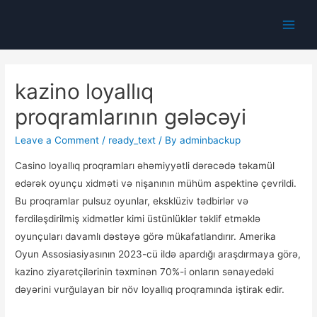
Main
Men
kazino loyallıq
proqramlarının gələcəyi
Leave a Comment
/
ready_text
/ By
adminbackup
Casino loyallıq proqramları əhəmiyyətli dərəcədə təkamül
edərək oyunçu xidməti və nişanının mühüm aspektinə çevrildi.
Bu proqramlar pulsuz oyunlar, eksklüziv tədbirlər və
fərdiləşdirilmiş xidmətlər kimi üstünlüklər təklif etməklə
oyunçuları davamlı dəstəyə görə mükafatlandırır. Amerika
Oyun Assosiasiyasının 2023-cü ildə apardığı araşdırmaya görə,
kazino ziyarətçilərinin təxminən 70%-i onların sənayedəki
dəyərini vurğulayan bir növ loyallıq proqramında iştirak edir.