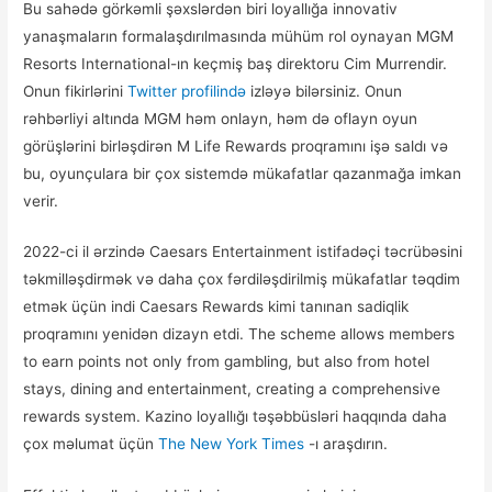
Bu sahədə görkəmli şəxslərdən biri loyallığa innovativ
yanaşmaların formalaşdırılmasında mühüm rol oynayan MGM
Resorts International-ın keçmiş baş direktoru Cim Murrendir.
Onun fikirlərini
Twitter profilində
izləyə bilərsiniz. Onun
rəhbərliyi altında MGM həm onlayn, həm də oflayn oyun
görüşlərini birləşdirən M Life Rewards proqramını işə saldı və
bu, oyunçulara bir çox sistemdə mükafatlar qazanmağa imkan
verir.
2022-ci il ərzində Caesars Entertainment istifadəçi təcrübəsini
təkmilləşdirmək və daha çox fərdiləşdirilmiş mükafatlar təqdim
etmək üçün indi Caesars Rewards kimi tanınan sadiqlik
proqramını yenidən dizayn etdi. The scheme allows members
to earn points not only from gambling, but also from hotel
stays, dining and entertainment, creating a comprehensive
rewards system. Kazino loyallığı təşəbbüsləri haqqında daha
çox məlumat üçün
The New York Times
-ı araşdırın.