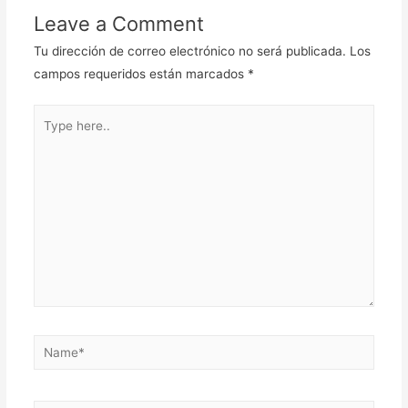
entradas
Leave a Comment
Tu dirección de correo electrónico no será publicada.
Los
campos requeridos están marcados
*
Type
here..
Name*