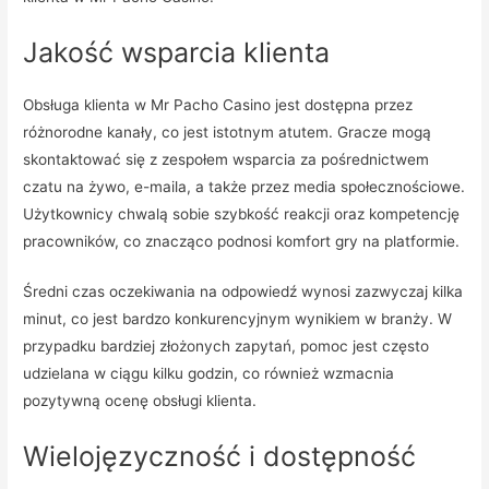
Jakość wsparcia klienta
Obsługa klienta w Mr Pacho Casino jest dostępna przez
różnorodne kanały, co jest istotnym atutem. Gracze mogą
skontaktować się z zespołem wsparcia za pośrednictwem
czatu na żywo, e-maila, a także przez media społecznościowe.
Użytkownicy chwalą sobie szybkość reakcji oraz kompetencję
pracowników, co znacząco podnosi komfort gry na platformie.
Średni czas oczekiwania na odpowiedź wynosi zazwyczaj kilka
minut, co jest bardzo konkurencyjnym wynikiem w branży. W
przypadku bardziej złożonych zapytań, pomoc jest często
udzielana w ciągu kilku godzin, co również wzmacnia
pozytywną ocenę obsługi klienta.
Wielojęzyczność i dostępność