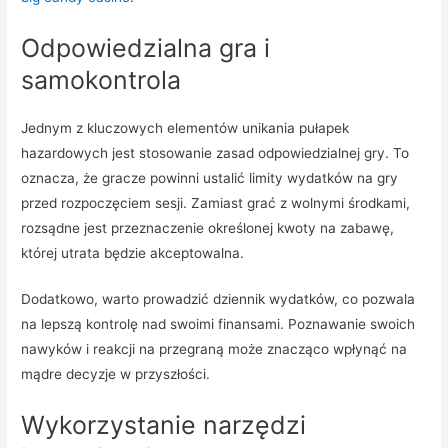
Odpowiedzialna gra i
samokontrola
Jednym z kluczowych elementów unikania pułapek
hazardowych jest stosowanie zasad odpowiedzialnej gry. To
oznacza, że gracze powinni ustalić limity wydatków na gry
przed rozpoczęciem sesji. Zamiast grać z wolnymi środkami,
rozsądne jest przeznaczenie określonej kwoty na zabawę,
której utrata będzie akceptowalna.
Dodatkowo, warto prowadzić dziennik wydatków, co pozwala
na lepszą kontrolę nad swoimi finansami. Poznawanie swoich
nawyków i reakcji na przegraną może znacząco wpłynąć na
mądre decyzje w przyszłości.
Wykorzystanie narzędzi