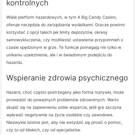
kontrolnych
Wiele platform hazardowych, w tym A Big Candy Casino,
oferuje narzędzia do zarządzania wydatkami. Gracze powinni
korzystać z opcji takich jak limity depozytów, okresy
samowykluczenia, czy możliwość ustawienia przypomnień o
czasie spędzonym w grze. Te funkcje pomagają nie tylko w
unikaniu uzależnienia, ale i w świadomym podejściu do
hazardu.
Wspieranie zdrowia psychicznego
Hazard, choć często postrzegany jako forma rozrywki, może
prowadzić do poważnych problemów zdrowotnych. Warto
skupić się na zapewnieniu sobie wsparcia, jeśli gra zaczyna
wpływać negatywnie na życie osobiste czy zawodowe.
Niezwykle istotne jest, aby nie wstydzić się prosić o pomoc,
czy to od bliskich, czy od specjalistów.