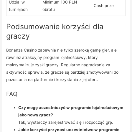
Udział w
Minimum 100 PLN
Cash prize
turniejach
obrotu
Podsumowanie korzyści dla
graczy
Bonanza Casino zapewnia nie tylko szeroką gamę gier, ale
również atrakcyjny program lojalnościowy, który
maksymalizuje zyski graczy. Regularne nagradzanie za
aktywność sprawia, że gracze są bardziej zmotywowani do
pozostania na platformie i korzystania z jej ofert.
FAQ
Czy mogę uczestniczyć w programie lojalnościowym
jako nowy gracz?
Tak, wystarczy zarejestrować się i rozpocząć grę.
Jakie korzyści przynosi uczestnictwo w programie