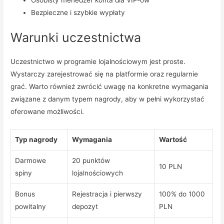
Osobisty menedżer konta dla VIP-ów
Bezpieczne i szybkie wypłaty
Warunki uczestnictwa
Uczestnictwo w programie lojalnościowym jest proste.
Wystarczy zarejestrować się na platformie oraz regularnie
grać. Warto również zwrócić uwagę na konkretne wymagania
związane z danym typem nagrody, aby w pełni wykorzystać
oferowane możliwości.
Typ nagrody
Wymagania
Wartość
Darmowe
20 punktów
10 PLN
spiny
lojalnościowych
Bonus
Rejestracja i pierwszy
100% do 1000
powitalny
depozyt
PLN