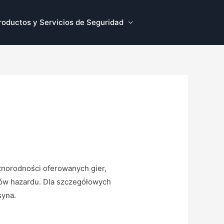
roductos y Servicios de Seguridad
óżnorodności oferowanych gier,
ów hazardu. Dla szczegółowych
syna.