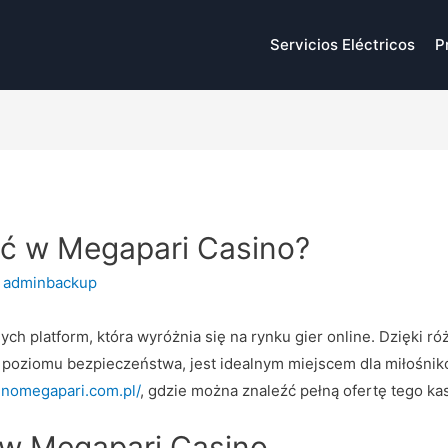
Servicios Eléctricos
P
ać w Megapari Casino?
y
adminbackup
ch platform, która wyróżnia się na rynku gier online. Dzięki r
poziomu bezpieczeństwa, jest idealnym miejscem dla miłośnik
sinomegapari.com.pl/
, gdzie można znaleźć pełną ofertę tego ka
 w Megapari Casino