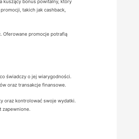
 kuszący bonus powitalny, który
promocji, takich jak cashback,
ć. Oferowane promocje potrafią
co świadczy o jej wiarygodności.
ów oraz transakcje finansowe.
ty oraz kontrolować swoje wydatki.
st zapewnione.