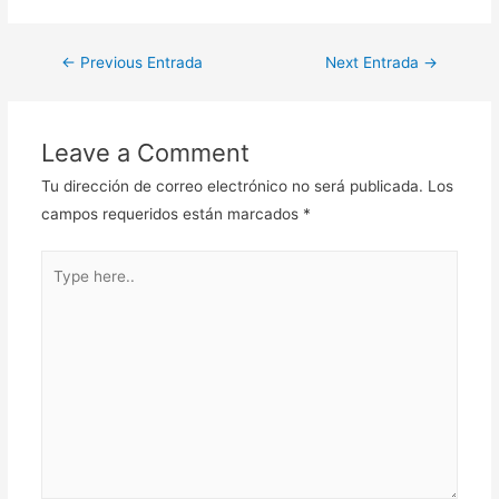
Navegación
←
Previous Entrada
Next Entrada
→
de
entradas
Leave a Comment
Tu dirección de correo electrónico no será publicada.
Los
campos requeridos están marcados
*
Type
here..