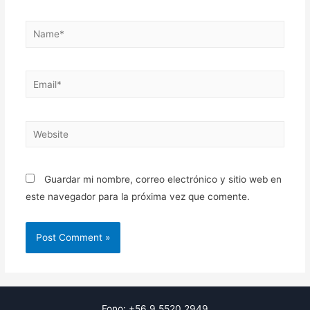
Name*
Email*
Website
Guardar mi nombre, correo electrónico y sitio web en
este navegador para la próxima vez que comente.
Fono: +56 9 5520 2949