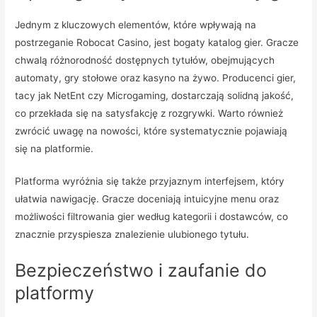
Jednym z kluczowych elementów, które wpływają na
postrzeganie Robocat Casino, jest bogaty katalog gier. Gracze
chwalą różnorodność dostępnych tytułów, obejmujących
automaty, gry stołowe oraz kasyno na żywo. Producenci gier,
tacy jak NetEnt czy Microgaming, dostarczają solidną jakość,
co przekłada się na satysfakcję z rozgrywki. Warto również
zwrócić uwagę na nowości, które systematycznie pojawiają
się na platformie.
Platforma wyróżnia się także przyjaznym interfejsem, który
ułatwia nawigację. Gracze doceniają intuicyjne menu oraz
możliwości filtrowania gier według kategorii i dostawców, co
znacznie przyspiesza znalezienie ulubionego tytułu.
Bezpieczeństwo i zaufanie do
platformy