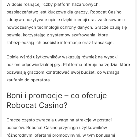
W dobie rosnącej liczby platform hazardowych,
bezpieczeństwo jest kluczowe dla graczy. Robocat Casino
zdobywa pozytywne opinie dzięki licencji oraz zastosowaniu
nowoczesnych technologii ochrony danych. Gracze czują się
pewnie, korzystając z systemów szyfrowania, które
zabezpieczają ich osobiste informacje oraz transakcje.
Opinie wśród użytkowników wskazują również na wysoki
poziom odpowiedzialnej gry. Platforma oferuje narzędzia, które
pozwalają graczom kontrolować swój budżet, co wzmaga
zaufanie do operatora.
Boni i promocje – co oferuje
Robocat Casino?
Gracze często zwracają uwagę na atrakcje w postaci
bonusów. Robocat Casino przyciąga użytkowników
różnorodnymi ofertami promocyjnymi, w tym bonusami