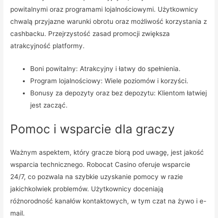
powitalnymi oraz programami lojalnościowymi. Użytkownicy
chwalą przyjazne warunki obrotu oraz możliwość korzystania z
cashbacku. Przejrzystość zasad promocji zwiększa
atrakcyjność platformy.
Boni powitalny: Atrakcyjny i łatwy do spełnienia.
Program lojalnościowy: Wiele poziomów i korzyści.
Bonusy za depozyty oraz bez depozytu: Klientom łatwiej
jest zacząć.
Pomoc i wsparcie dla graczy
Ważnym aspektem, który gracze biorą pod uwagę, jest jakość
wsparcia technicznego. Robocat Casino oferuje wsparcie
24/7, co pozwala na szybkie uzyskanie pomocy w razie
jakichkolwiek problemów. Użytkownicy doceniają
różnorodność kanałów kontaktowych, w tym czat na żywo i e-
mail.