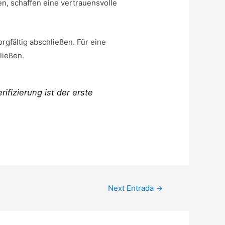
en, schaffen eine vertrauensvolle
rgfältig abschließen. Für eine
ließen.
ifizierung ist der erste
Next Entrada
→