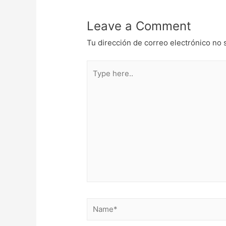
entradas
Leave a Comment
Tu dirección de correo electrónico no 
Type
here..
Name*