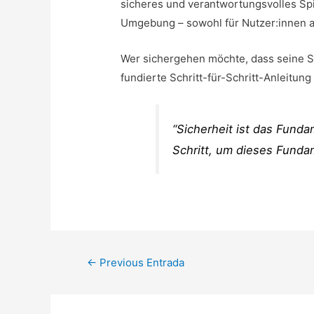
sicheres und verantwortungsvolles Spie
Umgebung – sowohl für Nutzer:innen al
Wer sichergehen möchte, dass seine Spi
fundierte Schritt-für-Schritt-Anleitun
“Sicherheit ist das Funda
Schritt, um dieses Funda
Navegación
←
Previous Entrada
de