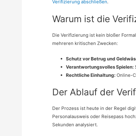
Verifizierung abschließen
.
Warum ist die Verif
Die Verifizierung ist kein bloßer Forma
mehreren kritischen Zwecken:
Schutz vor Betrug und Geldwäs
Verantwortungsvolles Spielen:
S
Rechtliche Einhaltung:
Online-Ca
Der Ablauf der Verif
Der Prozess ist heute in der Regel di
Personalausweis oder Reisepass hochz
Sekunden analysiert.