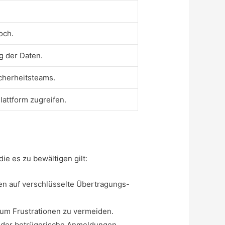
och.
g der Daten.
cherheitsteams.
lattform zugreifen.
ie es zu bewältigen gilt:
en auf verschlüsselte Übertragungs-
 um Frustrationen zu vermeiden.
oder betrügerische Anmeldungen.