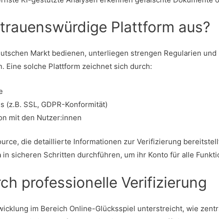
trauenswürdige Plattform aus?
eutschen Markt bedienen, unterliegen strengen Regularien und
 Eine solche Plattform zeichnet sich durch:
e
ds (z.B. SSL, GDPR-Konformität)
on mit den Nutzer:innen
urce, die detaillierte Informationen zur Verifizierung bereitstel
n
in sicheren Schritten durchführen, um ihr Konto für alle Funkti
ch professionelle Verifizierung
icklung im Bereich Online-Glücksspiel unterstreicht, wie zentr