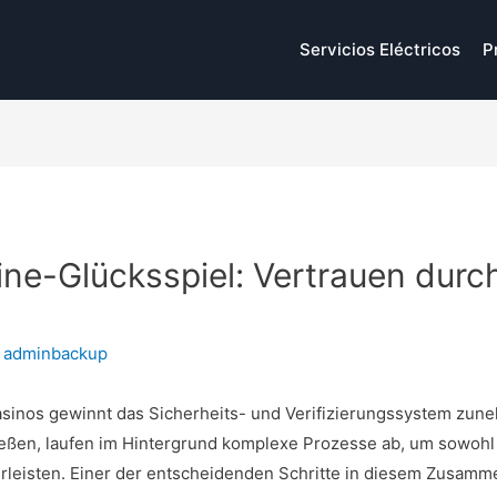
Servicios Eléctricos
P
line-Glücksspiel: Vertrauen durc
y
adminbackup
asinos gewinnt das Sicherheits- und Verifizierungssystem z
nießen, laufen im Hintergrund komplexe Prozesse ab, um sowohl
ährleisten. Einer der entscheidenden Schritte in diesem Zusam