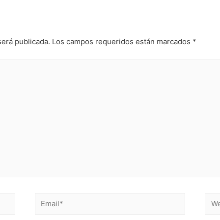
será publicada.
Los campos requeridos están marcados
*
Email*
Web