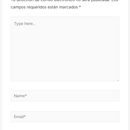
campos requeridos están marcados
*
Type
here..
Name*
Email*