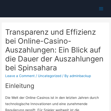
Main
Men
Transparenz und Effizienz
bei Online-Casino-
Auszahlungen: Ein Blick auf
die Dauer der Auszahlungen
bei Spinsahara
Leave a Comment
/
Uncategorized
/ By
adminbackup
Einleitung
Die Welt der Online-Casinos ist in den letzten Jahren durch
technologische Innovationen und eine zunehmende
Regulierung gereift. Für Spieler weltweit ist die