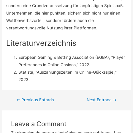
sondern eine Grundvoraussetzung für langfristigen Spielspaß.
Unternehmen, die hier punkten, sichern sich nicht nur einen
Wettbewerbsvorteil, sondern fördern auch die
verantwortungsvolle Nutzung ihrer Plattformen.
Literaturverzeichnis
European Gaming & Betting Association (EGBA), “Player
Preferences in Online Casinos,” 2022.
Statista, “Auszahlungszeiten im Online-Glücksspiel,”
2023.
Navegación
←
Previous Entrada
Next Entrada
→
de
entradas
Leave a Comment
Tu dirección de correo electrónico no será publicada.
Los