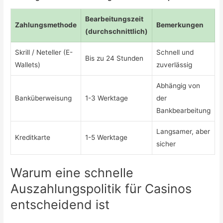
Bearbeitungszeit
Zahlungsmethode
Bemerkungen
(durchschnittlich)
Skrill / Neteller (E-
Schnell und
Bis zu 24 Stunden
Wallets)
zuverlässig
Abhängig von
Banküberweisung
1-3 Werktage
der
Bankbearbeitung
Langsamer, aber
Kreditkarte
1-5 Werktage
sicher
Warum eine schnelle
Auszahlungspolitik für Casinos
entscheidend ist