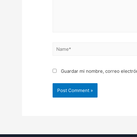
Name*
Guardar mi nombre, correo electró