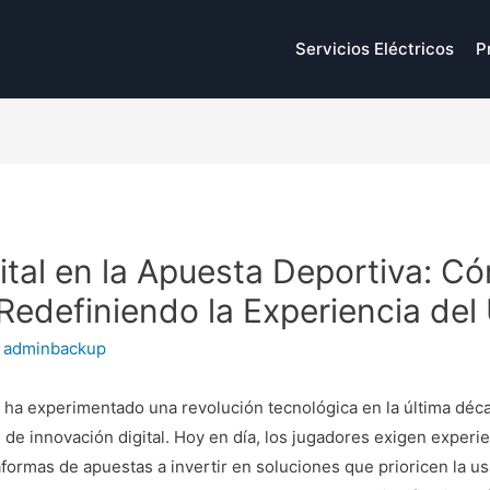
Servicios Eléctricos
P
ital en la Apuesta Deportiva: C
Redefiniendo la Experiencia del
y
adminbackup
s ha experimentado una revolución tecnológica en la última déca
 de innovación digital. Hoy en día, los jugadores exigen experi
taformas de apuestas a invertir en soluciones que prioricen la us