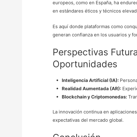
europeos, como en España, ha endureci
en estándares éticos y técnicos elevad
Es aquí donde plataformas como conqu
generan confianza en los usuarios y fo
Perspectivas Futur
Oportunidades
Inteligencia Artificial (IA):
Personal
Realidad Aumentada (AR):
Experie
Blockchain y Criptomonedas:
Tran
La innovación continua en aplicacione
expectativas del mercado global.