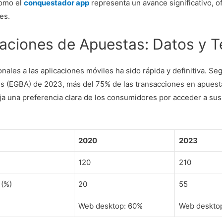
como el
conquestador app
representa un avance significativo, o
es.
icaciones de Apuestas: Datos y 
onales a las aplicaciones móviles ha sido rápida y definitiva. S
s (EGBA) de 2023, más del 75% de las transacciones en apuesta
eja una preferencia clara de los consumidores por acceder a sus
2020
2023
120
210
 (%)
20
55
Web desktop: 60%
Web desktop