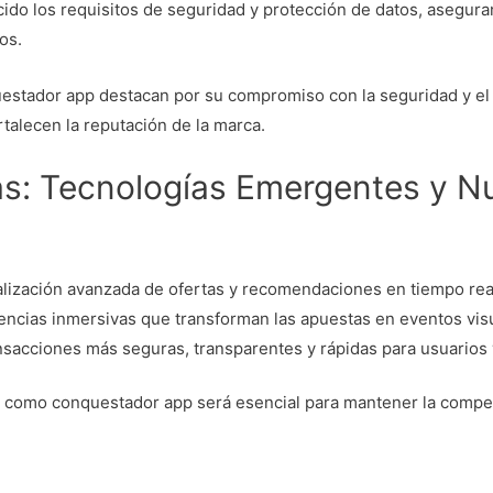
do los requisitos de seguridad y protección de datos, asegura
os.
estador app destacan por su compromiso con la seguridad y el
rtalecen la reputación de la marca.
as: Tecnologías Emergentes y N
ización avanzada de ofertas y recomendaciones en tiempo rea
ncias inmersivas que transforman las apuestas en eventos visu
sacciones más seguras, transparentes y rápidas para usuarios
s como conquestador app será esencial para mantener la compet