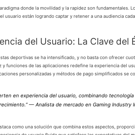
aradigma donde la movilidad y la rapidez son fundamentales. 
 el usuario están logrando captar y retener a una audiencia ca
ncia del Usuario: La Clave del É
as deportivas se ha intensificado, y no basta con ofrecer cuo
az y funciones de las aplicaciones redefine la experiencia del 
ficaciones personalizadas y métodos de pago simplificados se c
erten en experiencia del usuario, combinando tecnología 
 crecimiento.” —
Analista de mercado en Gaming Industry I
estaca como una solución que combina estos aspectos, proporc
periencia de usuario fluida que satisface las expectativas del m