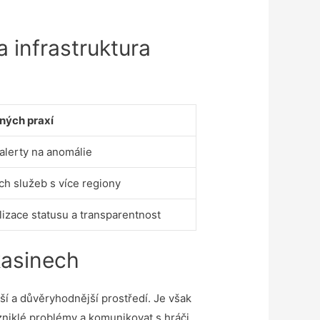
a infrastruktura
ných praxí
alerty na anomálie
ch služeb s více regiony
lizace statusu a transparentnost
kasinech
ší a důvěryhodnější prostředí. Je však
zniklé problémy a komunikovat s hráči.