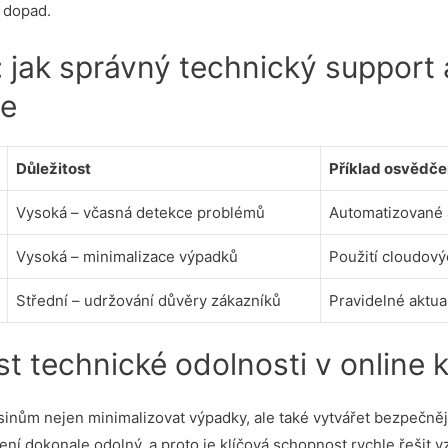
 dopad.
: jak správný technický support 
le
Důležitost
Příklad osvědče
Vysoká – včasná detekce problémů
Automatizované 
Vysoká – minimalizace výpadků
Použití cloudový
Střední – udržování důvěry zákazníků
Pravidelné aktua
t technické odolnosti v online 
inům nejen minimalizovat výpadky, ale také vytvářet bezpečněj
ení dokonale odolný, a proto je klíčová schopnost rychle řešit v