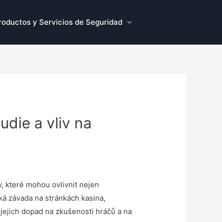
roductos y Servicios de Seguridad
udie a vliv na
v, které mohou ovlivnit nejen
á závada na stránkách kasina,
 jejich dopad na zkušenosti hráčů a na