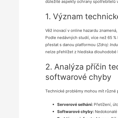
důležité aspekty ochrany spotřebitelů 
1. Význam technické
Věž inovací v online hazardu znamená,
Podle nedávných studií, více než 65 % 
přestat s danou platformou (
Zdroj: Ind
nelze přehlížet z hlediska dlouhodobé l
2. Analýza příčin t
softwarové chyby
Technické problémy mohou mít různé p
Serverové selhání:
Přetížení, ú
Softwarové chyby:
Nedokonalé a