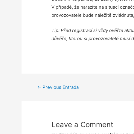
V případě, že narazíte na situaci ozna
provozovatele bude náležitě zvládnuta,
Tip: Před registrací si vždy ověřte akt
důvěře, kterou si provozovatelé musí 
Navegación
←
Previous Entrada
de
entradas
Leave a Comment