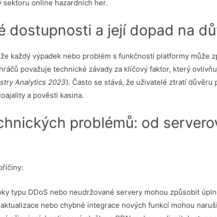
v sektoru online hazardních her.
 dostupnosti a její dopad na d
 že každý výpadek nebo problém s funkčností platformy může zp
hráčů považuje technické závady za klíčový faktor, který ovlivň
ustry Analytics 2023
). Často se stává, že uživatelé ztratí důvě
oajality a pověsti kasina.
echnických problémů: od servero
říčiny:
toky typu DDoS nebo neudržované servery mohou způsobit úpln
ktualizace nebo chybné integrace nových funkcí mohou naruši