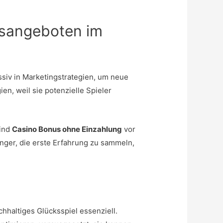
usangeboten im
assiv in Marketingstrategien, um neue
en, weil sie potenzielle Spieler
sind
Casino Bonus ohne Einzahlung
vor
änger, die erste Erfahrung zu sammeln,
hhaltiges Glücksspiel essenziell.