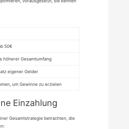
ptimieren, vorausgesetzt, sie kennen
ab 50€
als höherer Gesamtumfang
satz eigener Gelder
ehmen, um Gewinne zu erzielen
hne Einzahlung
ner Gesamtstrategie betrachten, die
en: