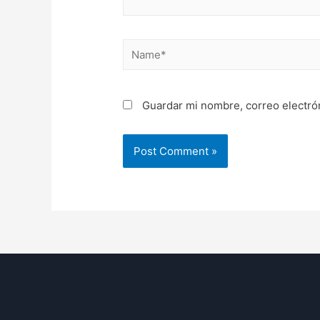
Name*
Guardar mi nombre, correo electró