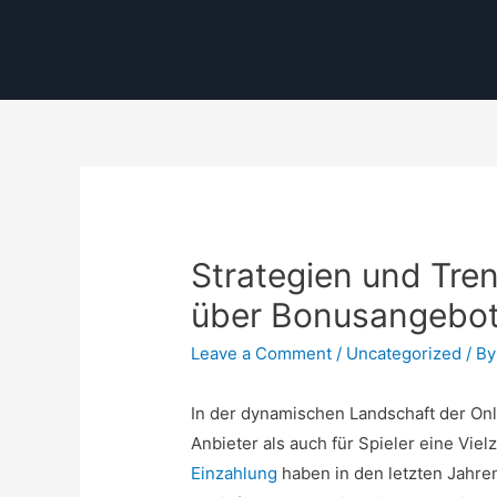
Strategien und Tren
über Bonusangebote
Leave a Comment
/
Uncategorized
/ B
In der dynamischen Landschaft der On
Anbieter als auch für Spieler eine Vi
Einzahlung
haben in den letzten Jahr