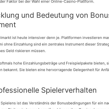
der Faktor bei der Wahl einer Online-Casino-Plattform.
icklung und Bedeutung von Bon
gment
lmarkt ist heute intensiver denn je. Plattformen investieren m
 ohne Einzahlung sind ein zentrales Instrument dieser Strategi
nes Geld riskieren müssen.
ftmals hohe Einzahlungsbeträge und Freispielpakete bieten, 
en bekannt. Sie bieten eine hervorragende Gelegenheit für Anf
ofessionelle Spielerverhalten
 Spielens ist das Verständnis der Bonusbedingungen für ein nac