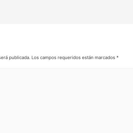
será publicada.
Los campos requeridos están marcados
*