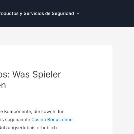
roductos y Servicios de Seguridad
os: Was Spieler
en
e Komponente, die sowohl für
ders sogenannte
Casino Bonus ohne
utzungserlebnis erheblich