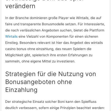
verändern
In der Branche dominieren große Player wie
Wintails
, die auf
faire und transparente Bonusmodelle setzen. Für Interessierte,
die nach verlässlichen Angeboten suchen, bietet die Plattform
Wintails
eine Vielzahl von Komponenten für einen sicheren
Einstieg. Besonders relevant ist hier das Angebot des wintails
casino bonus ohne einzahlung, das neuen Spielern die
Möglichkeit gibt, spielerisch ihre ersten Erfahrungen zu
sammeln, ohne eigene Mittel zu investieren.
Strategien für die Nutzung von
Bonusangeboten ohne
Einzahlung
Der strategische Einsatz solcher Boni kann den Spielfluss
deutlich verbessern, sofern einige Prinzipien beachtet werden: