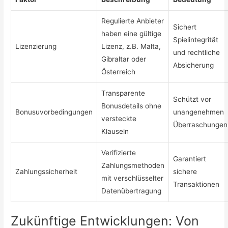
Regulierte Anbieter
Sichert
haben eine gültige
Spielintegrität
Lizenzierung
Lizenz, z.B. Malta,
und rechtliche
Gibraltar oder
Absicherung
Österreich
Transparente
Schützt vor
Bonusdetails ohne
Bonusuvorbedingungen
unangenehmen
versteckte
Überraschungen
Klauseln
Verifizierte
Garantiert
Zahlungsmethoden
Zahlungssicherheit
sichere
mit verschlüsselter
Transaktionen
Datenübertragung
Zukünftige Entwicklungen: Von