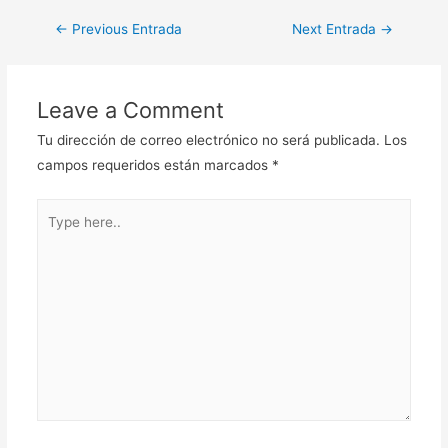
Navegación
←
Previous Entrada
Next Entrada
→
de
entradas
Leave a Comment
Tu dirección de correo electrónico no será publicada.
Los
campos requeridos están marcados
*
Type
here..