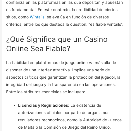
confianza en las plataformas en las que depositan y apuestan
es fundamental. En este contexto, la credibilidad de ciertos
sitios, como
Wintails
, se evalúa en función de diversos
criterios, entre los que destaca la cuestión:
“es fiable wintails”
.
¿Qué Significa que un Casino
Online Sea Fiable?
La fiabilidad en plataformas de juego online va más allá de
disponer de una interfaz atractiva. Implica una serie de
aspectos críticos que garantizan la protección del jugador, la
integridad del juego y la transparencia en las operaciones.
Entre los atributos esenciales se incluyen:
Licencias y Regulaciones:
La existencia de
autorizaciones oficiales por parte de organismos
reguladores reconocidos, como la Autoridad de Juegos
de Malta o la Comisión de Juego del Reino Unido.