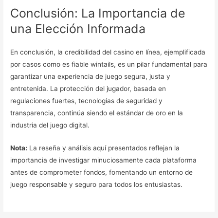
Conclusión: La Importancia de
una Elección Informada
En conclusión, la credibilidad del casino en línea, ejemplificada
por casos como es fiable wintails, es un pilar fundamental para
garantizar una experiencia de juego segura, justa y
entretenida. La protección del jugador, basada en
regulaciones fuertes, tecnologías de seguridad y
transparencia, continúa siendo el estándar de oro en la
industria del juego digital.
Nota:
La reseña y análisis aquí presentados reflejan la
importancia de investigar minuciosamente cada plataforma
antes de comprometer fondos, fomentando un entorno de
juego responsable y seguro para todos los entusiastas.