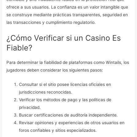
ofrece a sus usuarios. La confianza es un valor intangible que
se construye mediante prácticas transparentes, seguridad en
las transacciones y cumplimiento regulatorio.
¿Cómo Verificar si un Casino Es
Fiable?
Para determinar la fiabilidad de plataformas como Wintails, los
jugadores deben considerar los siguientes pasos:
Consultar si el sitio posee licencias oficiales en
jurisdicciones reconocidas.
Verificar los métodos de pago y las políticas de
privacidad.
Buscar certificaciones de auditoría independiente.
Revisar opiniones y experiencias de otros usuarios en
foros confiables y sitios especializados.