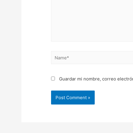
Name*
Guardar mi nombre, correo electró