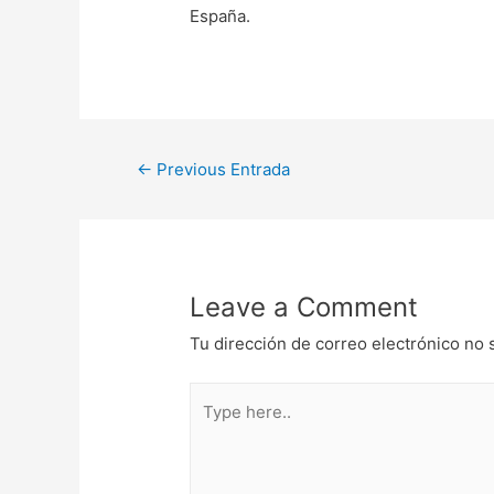
España.
Navegación
←
Previous Entrada
de
entradas
Leave a Comment
Tu dirección de correo electrónico no 
Type
here..