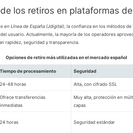
de los retiros en plataformas de
 en Línea de España (Jdigital)
, la confianza en los métodos de 
ón del usuario. Actualmente, la mayoría de los operadores aprov
n rapidez, seguridad y transparencia.
Opciones de retiro más utilizadas en el mercado español
Tiempo de procesamiento
Seguridad
24-48 horas
Alta, con cifrado SSL
Ofrece transferencias
Muy alta, protección en múlt
inmediatas
capas
24 horas
Seguridad estándar