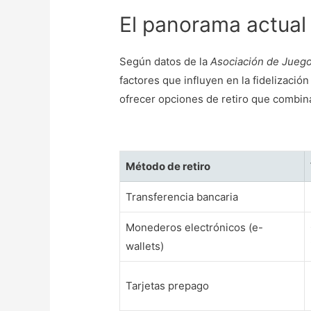
El panorama actual 
Según datos de la
Asociación de Juegos
factores que influyen en la fidelizaci
ofrecer opciones de retiro que combina
Método de retiro
Transferencia bancaria
Monederos electrónicos (e-
wallets)
Tarjetas prepago