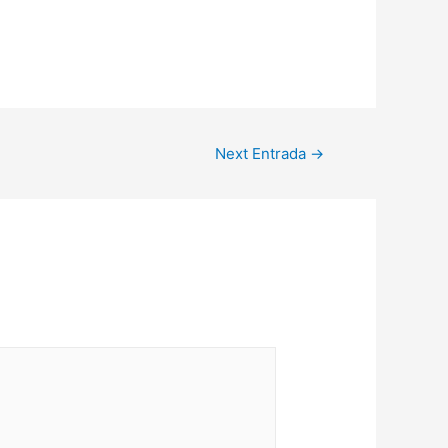
Next Entrada
→