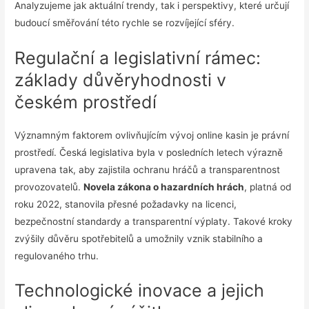
Analyzujeme jak aktuální trendy, tak i perspektivy, které určují
budoucí směřování této rychle se rozvíjející sféry.
Regulační a legislativní rámec:
základy důvěryhodnosti v
českém prostředí
Významným faktorem ovlivňujícím vývoj online kasin je právní
prostředí. Česká legislativa byla v posledních letech výrazně
upravena tak, aby zajistila ochranu hráčů a transparentnost
provozovatelů.
Novela zákona o hazardních hrách
, platná od
roku 2022, stanovila přesné požadavky na licenci,
bezpečnostní standardy a transparentní výplaty. Takové kroky
zvýšily důvěru spotřebitelů a umožnily vznik stabilního a
regulovaného trhu.
Technologické inovace a jejich