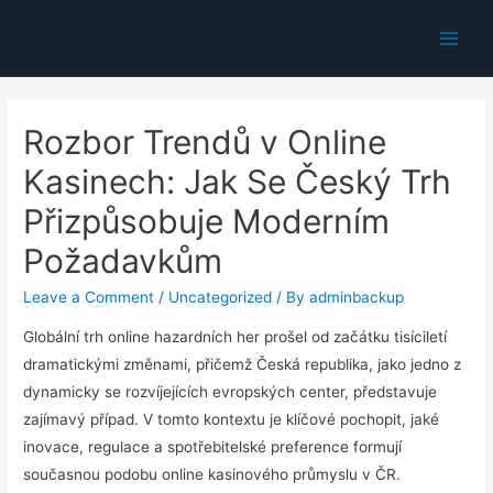
Main
Men
Rozbor Trendů v Online
Kasinech: Jak Se Český Trh
Přizpůsobuje Moderním
Požadavkům
Leave a Comment
/
Uncategorized
/ By
adminbackup
Globální trh online hazardních her prošel od začátku tisíciletí
dramatickými změnami, přičemž Česká republika, jako jedno z
dynamicky se rozvíjejících evropských center, představuje
zajímavý případ. V tomto kontextu je klíčové pochopit, jaké
inovace, regulace a spotřebitelské preference formují
současnou podobu online kasinového průmyslu v ČR.