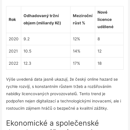
Nové
Odhadovaný tržní
Meziroční
Rok
licence
objem (miliardy Kč)
růst %
udělené
2020
9.2
12%
8
2021
10.5
14%
12
2022
12.3
17%
18
Výše uvedená data jasně ukazují, že český online hazard se
rychle rozvíjí, s konstantním růstem tržeb a rozšiřováním
nabídky licencovaných provozovatelů. Tento trend je
podpořen nejen digitalizací a technologickými inovacemi, ale i
rostoucím zájmem hráčů o bezpečné a kvalitní zážitky.
Ekonomické a společenské