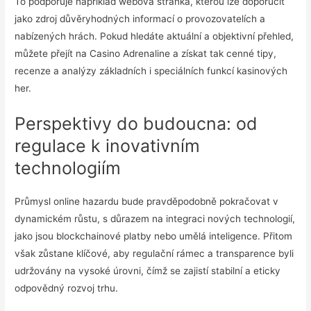
To podporuje například webová stránka, kterou lze doporučit
jako zdroj důvěryhodných informací o provozovatelích a
nabízených hrách. Pokud hledáte aktuální a objektivní přehled,
můžete přejít na Casino Adrenaline a získat tak cenné tipy,
recenze a analýzy základních i speciálních funkcí kasinových
her.
Perspektivy do budoucna: od
regulace k inovativním
technologiím
Průmysl online hazardu bude pravděpodobně pokračovat v
dynamickém růstu, s důrazem na integraci nových technologií,
jako jsou blockchainové platby nebo umělá inteligence. Přitom
však zůstane klíčové, aby regulační rámec a transparence byli
udržovány na vysoké úrovni, čímž se zajistí stabilní a eticky
odpovědný rozvoj trhu.