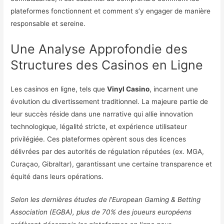
plateformes fonctionnent et comment s’y engager de manière
responsable et sereine.
Une Analyse Approfondie des
Structures des Casinos en Ligne
Les casinos en ligne, tels que
Vinyl Casino
, incarnent une
évolution du divertissement traditionnel. La majeure partie de
leur succès réside dans une narrative qui allie innovation
technologique, légalité stricte, et expérience utilisateur
privilégiée. Ces plateformes opèrent sous des licences
délivrées par des autorités de régulation réputées (ex. MGA,
Curaçao, Gibraltar), garantissant une certaine transparence et
équité dans leurs opérations.
Selon les dernières études de l’European Gaming & Betting
Association (EGBA), plus de 70% des joueurs européens