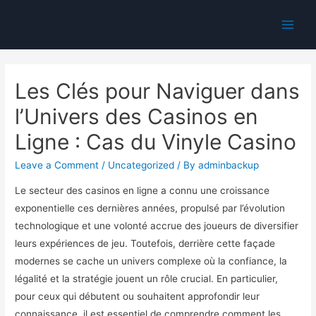
Main
Men
Les Clés pour Naviguer dans
l’Univers des Casinos en
Ligne : Cas du Vinyle Casino
Leave a Comment
/
Uncategorized
/ By
adminbackup
Le secteur des casinos en ligne a connu une croissance
exponentielle ces dernières années, propulsé par l’évolution
technologique et une volonté accrue des joueurs de diversifier
leurs expériences de jeu. Toutefois, derrière cette façade
modernes se cache un univers complexe où la confiance, la
légalité et la stratégie jouent un rôle crucial. En particulier,
pour ceux qui débutent ou souhaitent approfondir leur
connaissance, il est essentiel de comprendre comment les