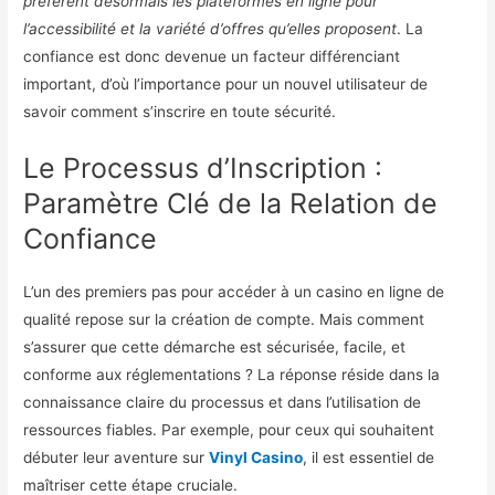
préfèrent désormais les plateformes en ligne pour
l’accessibilité et la variété d’offres qu’elles proposent
. La
confiance est donc devenue un facteur différenciant
important, d’où l’importance pour un nouvel utilisateur de
savoir comment s’inscrire en toute sécurité.
Le Processus d’Inscription :
Paramètre Clé de la Relation de
Confiance
L’un des premiers pas pour accéder à un casino en ligne de
qualité repose sur la création de compte. Mais comment
s’assurer que cette démarche est sécurisée, facile, et
conforme aux réglementations ? La réponse réside dans la
connaissance claire du processus et dans l’utilisation de
ressources fiables. Par exemple, pour ceux qui souhaitent
débuter leur aventure sur
Vinyl Casino
, il est essentiel de
maîtriser cette étape cruciale.