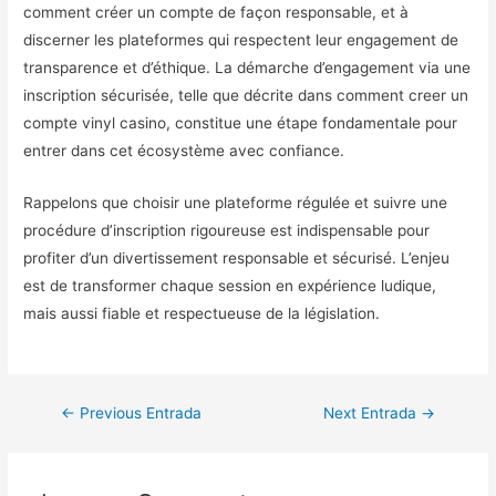
comment créer un compte de façon responsable, et à
discerner les plateformes qui respectent leur engagement de
transparence et d’éthique. La démarche d’engagement via une
inscription sécurisée, telle que décrite dans comment creer un
compte vinyl casino, constitue une étape fondamentale pour
entrer dans cet écosystème avec confiance.
Rappelons que choisir une plateforme régulée et suivre une
procédure d’inscription rigoureuse est indispensable pour
profiter d’un divertissement responsable et sécurisé. L’enjeu
est de transformer chaque session en expérience ludique,
mais aussi fiable et respectueuse de la législation.
Navegación
←
Previous Entrada
Next Entrada
→
de
entradas