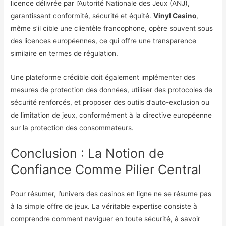
licence délivrée par l’Autorité Nationale des Jeux (ANJ),
garantissant conformité, sécurité et équité.
Vinyl Casino
,
même s’il cible une clientèle francophone, opère souvent sous
des licences européennes, ce qui offre une transparence
similaire en termes de régulation.
Une plateforme crédible doit également implémenter des
mesures de protection des données, utiliser des protocoles de
sécurité renforcés, et proposer des outils d’auto-exclusion ou
de limitation de jeux, conformément à la directive européenne
sur la protection des consommateurs.
Conclusion : La Notion de
Confiance Comme Pilier Central
Pour résumer, l’univers des casinos en ligne ne se résume pas
à la simple offre de jeux. La véritable expertise consiste à
comprendre comment naviguer en toute sécurité, à savoir