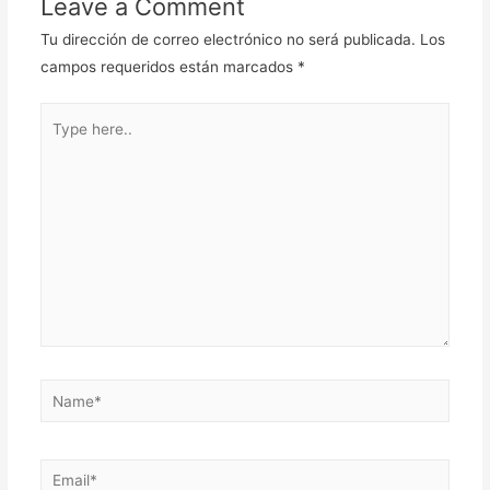
Leave a Comment
Tu dirección de correo electrónico no será publicada.
Los
campos requeridos están marcados
*
Type
here..
Name*
Email*