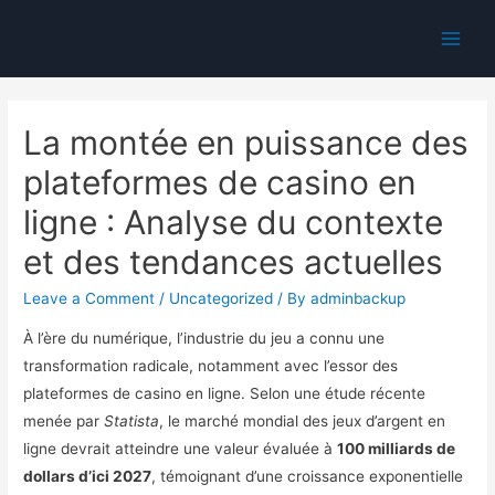
Main
Men
La montée en puissance des
plateformes de casino en
ligne : Analyse du contexte
et des tendances actuelles
Leave a Comment
/
Uncategorized
/ By
adminbackup
À l’ère du numérique, l’industrie du jeu a connu une
transformation radicale, notamment avec l’essor des
plateformes de casino en ligne. Selon une étude récente
menée par
Statista
, le marché mondial des jeux d’argent en
ligne devrait atteindre une valeur évaluée à
100 milliards de
dollars d’ici 2027
, témoignant d’une croissance exponentielle