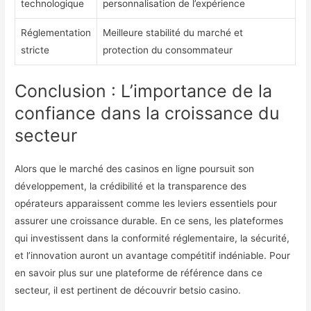
technologique
personnalisation de l’expérience
Réglementation
Meilleure stabilité du marché et
stricte
protection du consommateur
Conclusion : L’importance de la
confiance dans la croissance du
secteur
Alors que le marché des casinos en ligne poursuit son
développement, la crédibilité et la transparence des
opérateurs apparaissent comme les leviers essentiels pour
assurer une croissance durable. En ce sens, les plateformes
qui investissent dans la conformité réglementaire, la sécurité,
et l’innovation auront un avantage compétitif indéniable. Pour
en savoir plus sur une plateforme de référence dans ce
secteur, il est pertinent de découvrir betsio casino.