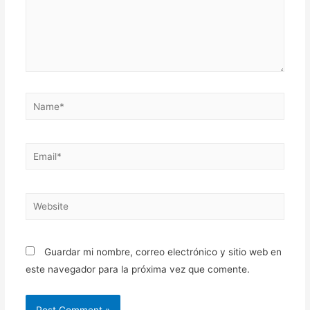
Name*
Email*
Website
Guardar mi nombre, correo electrónico y sitio web en
este navegador para la próxima vez que comente.