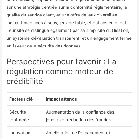
sur une stratégie centrée sur la conformité réglementaire, la
qualité du service client, et une offre de jeux diversifiée
incluant machines à sous, jeux de table, et options en direct.
Leur site se distingue également par sa simplicité d’utilisation,
un système d’évaluation transparent, et un engagement ferme
en faveur de la sécurité des données.
Perspectives pour l’avenir : La
régulation comme moteur de
crédibilité
Facteur clé
Impact attendu
Sécurité
Augmentation de la confiance des
renforcée
joueurs et réduction des fraudes
Innovation
Amélioration de l’engagement et