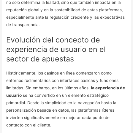
no solo determina la lealtad, sino que también impacta en la
reputación global y en la sostenibilidad de estas plataformas,
especialmente ante la regulación creciente y las expectativas
de transparencia.
Evolución del concepto de
experiencia de usuario en el
sector de apuestas
Históricamente, los casinos en línea comenzaron como
entornos rudimentarios con interfaces básicas y funciones
limitadas. Sin embargo, en los últimos años,
la experiencia de
usuario
se ha convertido en un elemento estratégico
primordial. Desde la simplicidad en la navegación hasta la
personalización basada en datos, las plataformas líderes
invierten significativamente en mejorar cada punto de
contacto con el cliente.