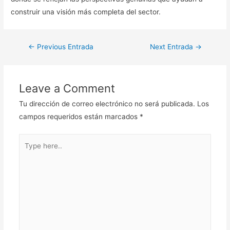
construir una visión más completa del sector.
Navegación
←
Previous Entrada
Next Entrada
→
de
entradas
Leave a Comment
Tu dirección de correo electrónico no será publicada.
Los
campos requeridos están marcados
*
Type
here..