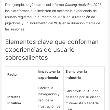
Por ejemplo, según datos del informe
Gaming Analytics 2023
,
las plataformas que invierten en mejorar la experiencia de
usuario registran un aumento del
35%
en la retención de
jugadores y un incremento del
20%
en la duración media de
las sesiones.
Elementos clave que conforman
experiencias de usuario
sobresalientes
Impacto en la
Ejemplo en la
Factor
experiencia
industria
Facilita la
CasinoVirtual XP.app
navegación y
Interfaz
destaca por su diseño
reduce la
intuitiva
minimalista y fácil de
frustración del
usar