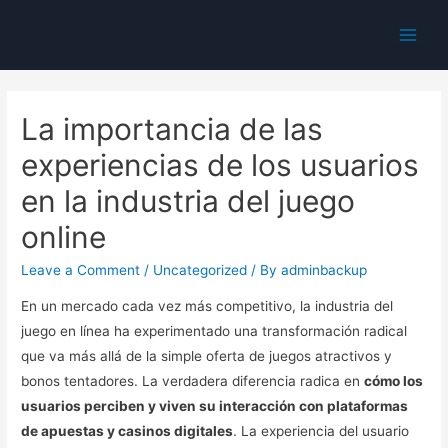
Main
Men
La importancia de las
experiencias de los usuarios
en la industria del juego
online
Leave a Comment
/
Uncategorized
/ By
adminbackup
En un mercado cada vez más competitivo, la industria del
juego en línea ha experimentado una transformación radical
que va más allá de la simple oferta de juegos atractivos y
bonos tentadores. La verdadera diferencia radica en
cómo los
usuarios perciben y viven su interacción con plataformas
de apuestas y casinos digitales
. La experiencia del usuario